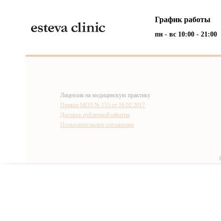
График работы
пн - вс 10:00 - 21:00
Лицензия на медицинскую практику
Приказ МОЗ № 155 от 16.02.2017
Договор публичной оферты
Пользовательское соглашение