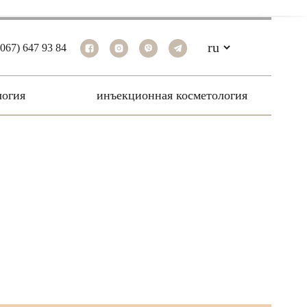
(067) 647 93 84
логия
инъекционная косметология