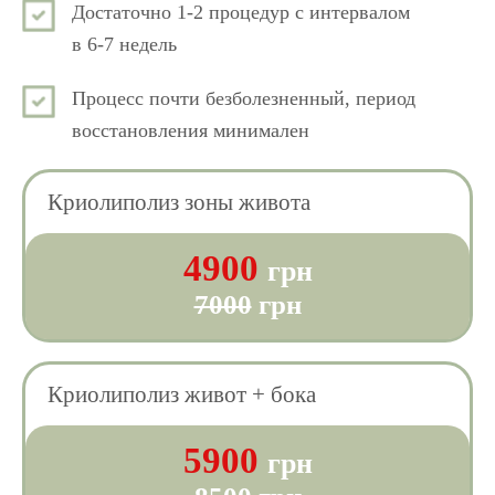
Достаточно 1-2 процедур с интервалом
в 6-7 недель
Процесс почти безболезненный, период
восстановления минимален
Криолиполиз зоны живота
4900
грн
7000
грн
Криолиполиз живот + бока
5900
грн