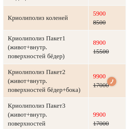
5900
Криолиполиз коленей
8500
Криолиполиз Пакет1
8900
(живот+внутр.
15500
поверхностей бёдер)
Криолиполиз Пакет2
9900
(живот+внутр.
17000
поверхностей бёдер+бока)
Криолиполиз Пакет3
(живот+внутр.
9900
поверхностей
17000