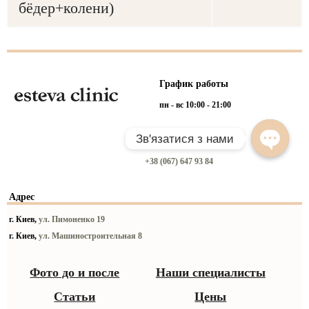
бёдер+колени)
График работы
пн - вс 10:00 - 21:00
Связаться с нами
+38 (067) 647 93 84
Адрес
г. Киев,
ул. Пимоненко 19
г. Киев,
ул. Машиностроительная 8
Фото до и после
Наши специалисты
Статьи
Цены