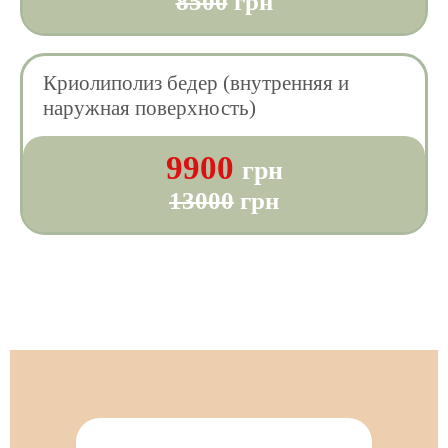
8500
грн
Криолиполиз бедер (внутренняя и
наружная поверхность)
9900
грн
13000
грн