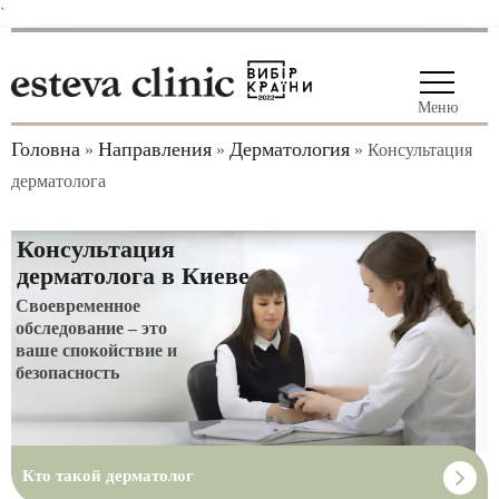
`
Меню
Головна
Направления
Дерматология
»
»
»
Консультация
дерматолога
Консультация
дерматолога в Киеве
Своевременное
обследование – это
ваше спокойствие и
безопасность
Кто такой дерматолог