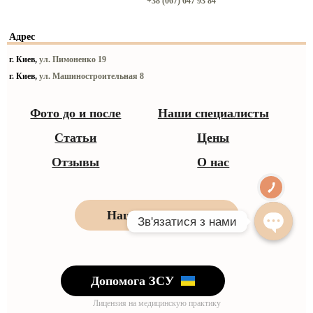
+38 (067) 647 93 84
Адрес
г. Киев,
ул. Пимоненко 19
г. Киев,
ул. Машиностроительная 8
Фото до и после
Наши специалисты
Статьи
Цены
Отзывы
О нас
Наши контакты
Допомога ЗСУ
Лицензия на медицинскую практику