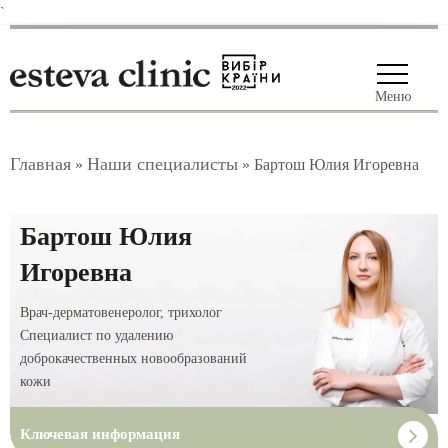
`
Меню
Главная
Наши специалисты
»
»
Бартош Юлия Игоревна
Бартош Юлия
Игоревна
Врач-дерматовенеролог, трихолог
Специалист по удалению
доброкачественных новообразований
кожи
Ключевая информация