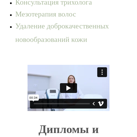
Консультация трихолога
Мезотерапия волос
Удаление доброкачественных
новообразований кожи
Дипломы и