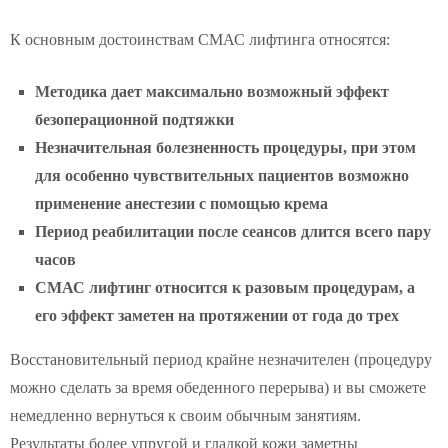
К основным достоинствам СМАС лифтинга относятся:
Методика дает максимально возможный эффект
безоперационной подтяжки
Незначительна
я
болезненность процедуры, при этом
для особенно чувствительных пациентов возможно
применение анестезии
с помощью крема
Период реабилитации после сеансов длится всего пару
часов
СМАС лифтинг относится к разовым процедурам, а
его эффект заметен на протяжении от года до трех
Восстановительный период крайне незначителен (процедуру
можно сделать за время обеденного перерыва) и вы сможете
немедленно вернуться к своим обычным занятиям.
Результаты более упругой и гладкой кожи заметны