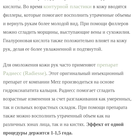
контурной пластики
кислоты. Во время
в кожу вводятся
филлеры, которые помогают восполнить утраченные объемы
и вернуть рукам более молодой вид. При помощи филлеров
можно сгладить морщины, выступающие вены и сухожилия.
Гиалуроновая кислота также положительно влияет на кожу
рук, делая ее более увлажненной и подтянутой.
препарат
Для омоложения кожи рук часто применяют
Радиесс (Radiesse)
. Этот оригинальный инъекционный
препарат от компании Merz производиться на основе
гидроксиапатита кальция. Радиесс помогает сгладить
возрастные изменения за счет разглаживания как умеренных,
так и сильных возрастных складок. При помощи препарата
также можно восполнить утраченный объем как на
различных зонах лица, так и на кистях.
Эффект от одной
процедуры держится 1-1,5 года.