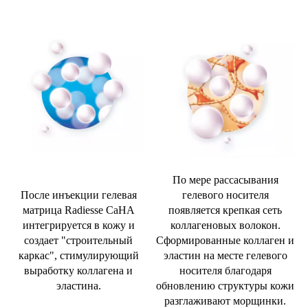
По мере рассасывания
После инъекции гелевая
гелевого носителя
матрица Radiesse CaHA
появляется крепкая сеть
интегрируется в кожу и
коллагеновых волокон.
создает "строительный
Сформированные коллаген и
каркас", стимулирующий
эластин на месте гелевого
выработку коллагена и
носителя благодаря
эластина.
обновлению структуры кожи
разглаживают морщинки.