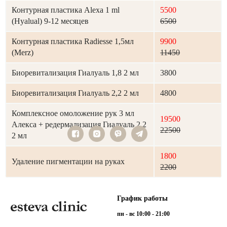
Контурная пластика Alexa 1 ml
5500
(Hyalual) 9-12 месяцев
6500
Контурная пластика Radiesse 1,5мл
9900
(Merz)
11450
Биоревитализация Гиалуаль 1,8 2 мл
3800
Биоревитализация Гиалуаль 2,2 2 мл
4800
Комплексное омоложение рук 3 мл
19500
Алекса + редермализация Гиалуаль 2,2
22500
2 мл
1800
Удаление пигментации на руках
2200
График работы
пн - вс 10:00 - 21:00