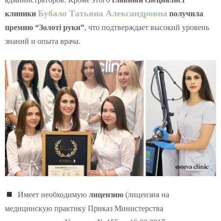
Бубало Татьяна Александровна
клиники
получила
премию “Золоті руки”
, что подтверждает высокий уровень
знаний и опыта врача.
Имеет необходимую
лицензию
(
лицензия на
медицинскую практику Приказ Министерства