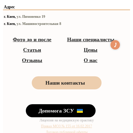
Адрес
г. Киев,
ул. Пимоненко 19
г. Киев,
ул. Машиностроительная 8
Фото до и после
Наши специалисты
Статьи
Цены
Отзывы
О нас
Наши контакты
Допомога ЗСУ
Лицензия на медицинскую практику
Приказ МОЗ № 155 от 16.02.2017
Договор публичной оферты