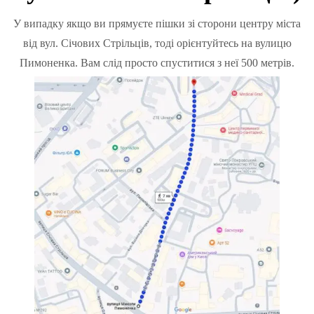
У випадку якщо ви прямуєте пішки зі сторони центру міста
від вул. Січових Стрільців, тоді орієнтуйтесь на вулицю
Пимоненка. Вам слід просто спуститися з неї 500 метрів.