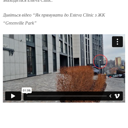
знаходиться Esteva Clinic.
Дивіться відео “Як прямувати до Esteva Clinic з ЖК
“Greenville Park”