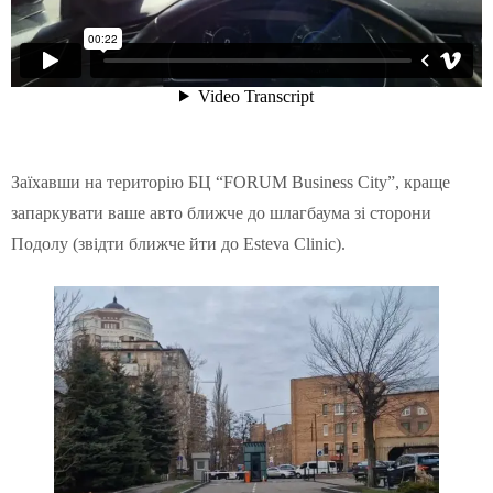
Заїхавши на територію БЦ “FORUM Business City”, краще
запаркувати ваше авто ближче до шлагбаума зі сторони
Подолу (звідти ближче йти до Esteva Clinic).