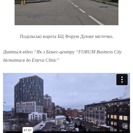
Подільські ворота БЦ Форум Ділове містечко.
Дивіться відео “Як з Бізнес-центру “FORUM Business City
дістатися до Esteva Clinic”