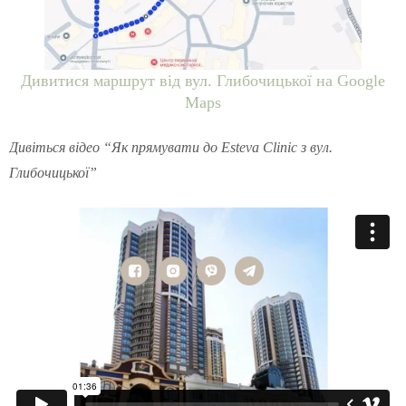
Дивитися маршрут від вул. Глибочицької на Google
Maps
Дивіться відео “Як прямувати до Esteva Clinic з вул.
Глибочицької”