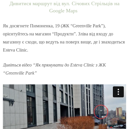
Дивитися маршрут від вул. Січових Стрільців на
Google Maps
Як досягнете Пимоненка, 19 (ЖК “Greenville Park”),
орієнтуйтесь на магазин “Продукти”. Зліва від входу до
магазину є сходи, що ведуть на поверх вище, де і знаходиться
Esteva Clinic.
Дивіться відео “Як прямувати до Esteva Clinic з ЖК
“Greenville Park”