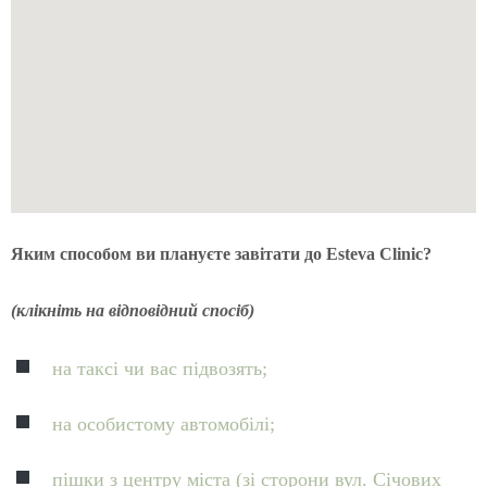
Яким способом ви плануєте завітати до Esteva Clinic?
(клікніть на відповідний спосіб)
на таксі чи вас підвозять;
на особистому автомобілі;
пішки з центру міста (зі сторони вул. Січових