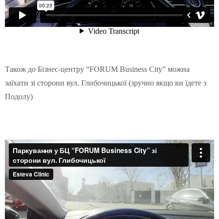
Також до
Бізнес-центру “FORUM Business City” можна
заїхати зі сторони вул. Глибочицької (зручно якщо ви їдете з
Подолу)