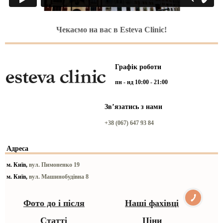
Чекаємо на вас в Esteva Clinic!
Графік роботи
пн - нд 10:00 - 21:00
Звʼязатись з нами
+38 (067) 647 93 84
Адреса
м. Київ,
вул. Пимоненко 19
м. Київ,
вул. Машинобудівна 8
Фото до і після
Наші фахівці
Статті
Ціни