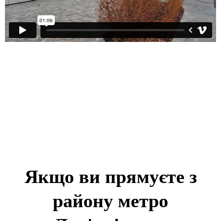
Якщо ви прямуєте з
району метро