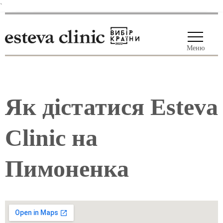
`
Меню
Як дістатися Esteva
Clinic на
Пимоненка