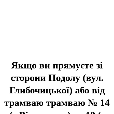
Якщо ви прямуєте зі
сторони Подолу (вул.
Глибочицької) або від
трамваю трамваю № 14