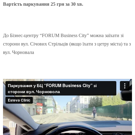
Вартість паркування 25 грн за 30 хв.
До
Бізнес-центру “FORUM Business City” можна заїхати зі
сторони вул. Січових Стрільців (якщо їхати з цетру міста) та з
вул. Чорновала