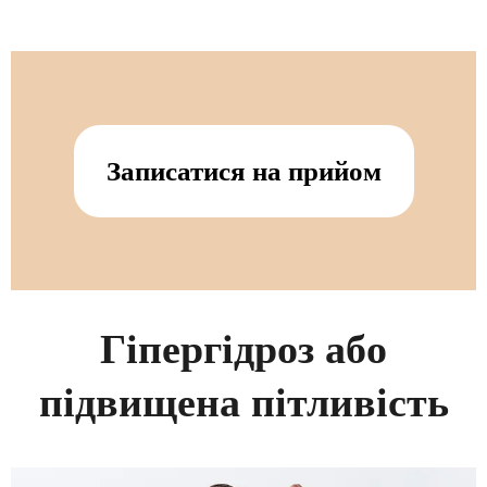
Записатися на прийом
Гіпергідроз або
підвищена пітливість