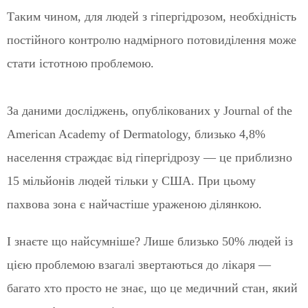
Таким чином, для людей з гіпергідрозом, необхідність
постійного контролю надмірного потовиділення може
стати істотною проблемою.
За даними досліджень, опублікованих у Journal of the
American Academy of Dermatology, близько 4,8%
населення страждає від гіпергідрозу — це приблизно
15 мільйонів людей тільки у США. При цьому
пахвова зона є найчастіше ураженою ділянкою.
І знаєте що найсумніше? Лише близько 50% людей із
цією проблемою взагалі звертаються до лікаря —
багато хто просто не знає, що це медичний стан, який