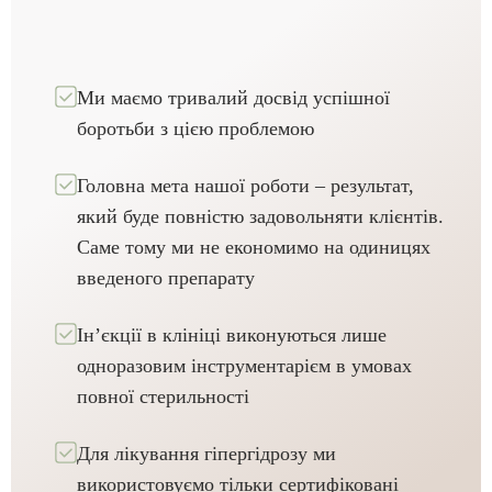
Ми маємо тривалий досвід успішної
боротьби з цією проблемою
Головна мета нашої роботи – результат,
який буде повністю задовольняти клієнтів.
Саме тому ми не економимо на одиницях
введеного препарату
Ін’єкції в клініці виконуються лише
одноразовим інструментарієм в умовах
повної стерильності
Для лікування гіпергідрозу ми
використовуємо тільки сертифіковані