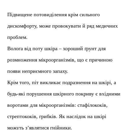
Підвищене потовиділення крім сильного
дискомфорту, може провокувати й ряд медичних
проблем.
Волога від поту шкіра – хороший ґрунт для
розмноження мікроорганізмів, що є причиною
появи неприємного запаху.
Крім того, піт викликає подразнення на шкірі, а
будь-які порушення шкірного покриву є вхідними
воротами для мікроорганізмів: стафілококів,
стрептококів, грибків. Як наслідок на шкірі
можуть з’являтися гнійники.