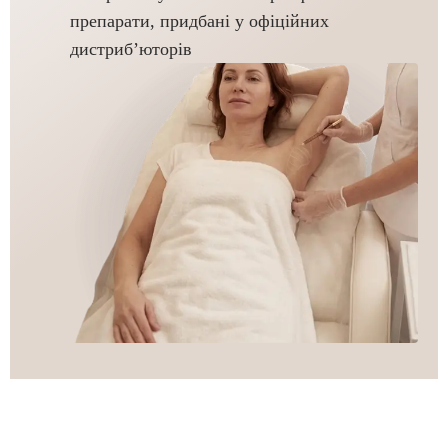
препарати, придбані у офіційних
дистриб’юторів