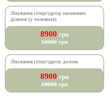
Лікування гіпергідрозу пахвинних
ділянок (у чоловіків)
8900
грн
10900
грн
Лікування гіпергідрозу долонь
8900
грн
10900
грн