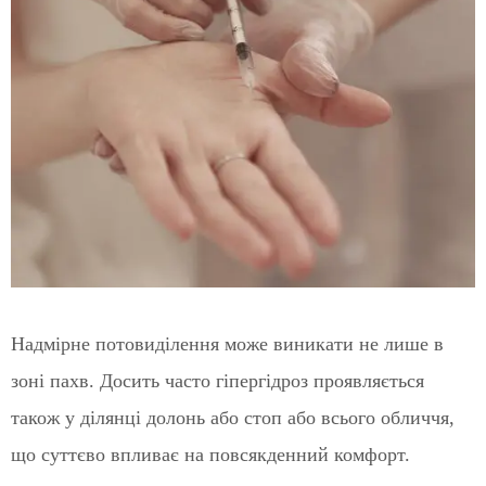
Надмірне потовиділення може виникати не лише в
зоні пахв. Досить часто гіпергідроз проявляється
також у ділянці долонь або стоп або всього обличчя,
що суттєво впливає на повсякденний комфорт.