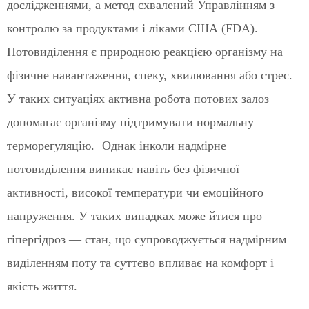
дослідженнями, а метод схвалений Управлінням з
контролю за продуктами і ліками США (FDA).
Потовиділення є природною реакцією організму на
фізичне навантаження, спеку, хвилювання або стрес.
У таких ситуаціях активна робота потових залоз
допомагає організму підтримувати нормальну
терморегуляцію. Однак інколи надмірне
потовиділення виникає навіть без фізичної
активності, високої температури чи емоційного
напруження. У таких випадках може йтися про
гіпергідроз — стан, що супроводжується надмірним
виділенням поту та суттєво впливає на комфорт і
якість життя.