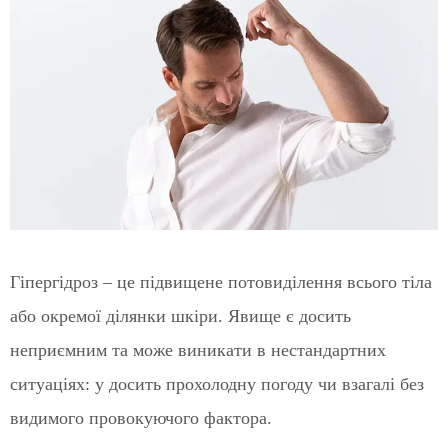
Гіпергідроз – це підвищене потовиділення всього тіла
або окремої ділянки шкіри. Явище є досить
неприємним та може виникати в нестандартних
ситуаціях: у досить прохолодну погоду чи взагалі без
видимого провокуючого фактора.