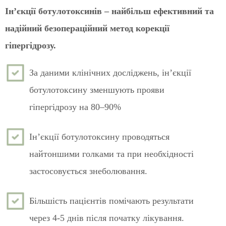
Ін’єкції ботулотоксинів – найбільш ефективний та
надійний безопераційний метод корекції
гіпергідрозу.
За даними клінічних досліджень, інʼєкції
ботулотоксину зменшують прояви
гіпергідрозу на 80–90%
Ін’єкції ботулотоксину проводяться
найтоншими голками та при необхідності
застосовується знеболювання.
Більшість пацієнтів помічають результати
через 4-5 днів після початку лікування.