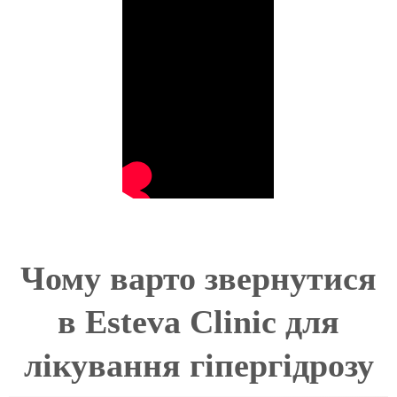
Чому варто звернутися
в Esteva Clinic для
лікування гіпергідрозу