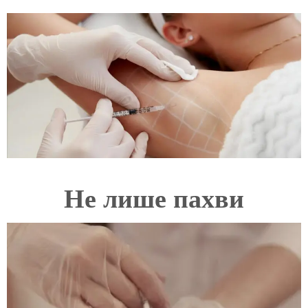
Не лише пахви