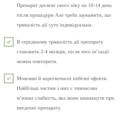
Препарат досягає свого піку на 10-14 день
після процедури Але треба зауважити, що
тривалість дії суто індивідуальна.
В середньому тривалість дії препарату
становить 2-4 місяців, після чого ін’єкції
можна повторити.
Можливі й короткочасні побічні ефекти.
Найбільш частим з них є тимчасова
м’язова слабкість, яка може виникнути при
введенні препарату.