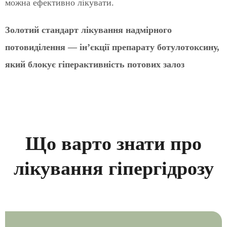
можна ефективно лікувати.
Золотий стандарт лікування надмірного
потовиділення — ін’єкції препарату ботулотоксину,
який блокує гіперактивність потових залоз
Що варто знати про
лікування гіпергідрозу