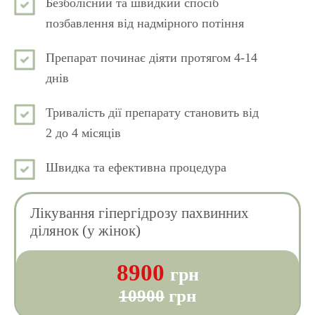
Безболісний та швидкий спосіб
позбавлення від надмірного потіння
Препарат починає діяти протягом 4-14
днів
Тривалість дії препарату становить від
2 до 4 місяців
Швидка та ефективна процедура
Лікування гіпергідрозу пахвинних
ділянок (у жінок)
8900
грн
10900
грн