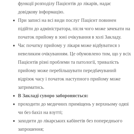
функції розподілу Пацієнтів до лікарів, надає
довідкову інформацію.
При записі на всі види послуг Пацієнт повинен
підійти до адміністратора, після чого може зачекати на
початок прийому в зоні очікування в холі Закладу.
Час початку прийому у лікаря може відбуватися з
невеликим очікуванням. Це обумовлено тим, що у всіх
Пацієнтів різні проблеми та патології, тривалість
прийому може перебільшувати передбачуваний
відрізок часу і початок наступного прийому може
затриматись.
В Закладі суворо забороняється:
проходити до медичних приміщень у верхньому одязі
чи без бахіл на взутті;
заходити до лікарських кабінетів без попереднього
запрошення;