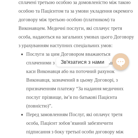
сплачені третьою особою за домовленістю між такою
особою та Пацієнтом та за умови укладення окремого
договору між третьою особою (платником) та
Виконавцем. Медичні послуги, які сплачує третя
особа, надаються на загальних умовах цього Договору
з урахуванням наступних спеціальних умов:
Послуги за цим Договором вважаються
сплаченими з моменту надходження коштів до
каси Виконавця або на поточний рахунок
Виконавця, зазначений в цьому Договорі, з
призначенням платежу “За надання медичних
послуг прізвище, ім’я по батькові Пацієнта
(повністю)”.
Перед замовленням Послуг, які оплачує третя
особа, Пацієнт зобов’язаний забезпечити
підписання з боку третьої особи договору між