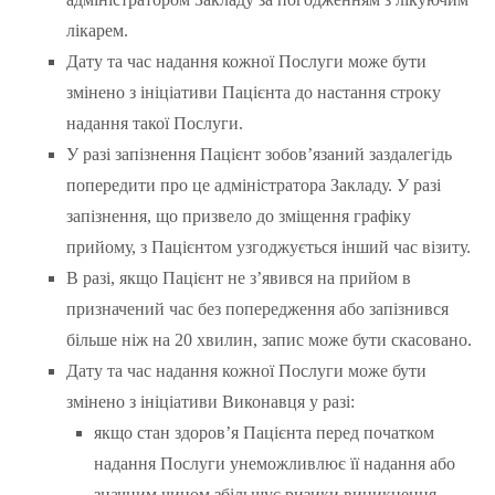
лікарем.
Дату та час надання кожної Послуги може бути
змінено з ініціативи Пацієнта до настання строку
надання такої Послуги.
У разі запізнення Пацієнт зобов’язаний заздалегідь
попередити про це адміністратора Закладу. У разі
запізнення, що призвело до зміщення графіку
прийому, з Пацієнтом узгоджується інший час візиту.
В разі, якщо Пацієнт не з’явився на прийом в
призначений час без попередження або запізнився
більше ніж на 20 хвилин, запис може бути скасовано.
Дату та час надання кожної Послуги може бути
змінено з ініціативи Виконавця у разі:
якщо стан здоров’я Пацієнта перед початком
надання Послуги унеможливлює її надання або
значним чином збільшує ризики виникнення