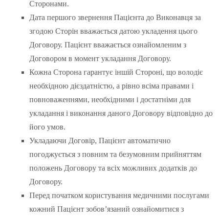
Сторонами.
Дата першого звернення Пацієнта до Виконавця за
згодою Сторін вважається датою укладення цього
Договору. Пацієнт вважається ознайомленим з
Договором в момент укладання Договору.
Кожна Сторона гарантує іншій Стороні, що володіє
необхідною дієздатністю, а рівно всіма правами і
повноваженнями, необхідними і достатніми для
укладання і виконання даного Договору відповідно до
його умов.
Укладаючи Договір, Пацієнт автоматично
погоджується з повним та безумовним прийняттям
положень Договору та всіх можливих додатків до
Договору.
Перед початком користування медичними послугами
кожний Пацієнт зобов’язаний ознайомитися з