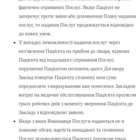
фактично отриманих Послуг. Якщо Пацієнт не
заперечує проти зміни або доповнення Плану надання
послуг, то надання Послуг продовжується відповідно
до нових умов.
У випадку неможливості надання послуг через
нез’явлення Пацієнта на прийом до лікаря, відмови
Пацієнта від подальшого отримання Послуг,
порушення Пацієнтом положень цього Договору
Заклад повертає Пацієнту сплачену ним суму
передоплати з вирахуванням вже понесених Закладом
витрат на медичне обслуговування Пацієнта протягом
трьох робочих днів з моменту звернення Пацієнта до
Закладу з відповідною заявою.
Якщо з вини Виконавця Послуги надаються не в
повному обсязі, вартість ненаданих та сплачених
Послуг відшкодовується Пацієнту протягом трьох