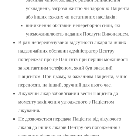
ускладнень, загрози життю чи здоров’ю Пацієнта
або інших тяжких чи негативних наслідків;
виникнення обставин непереборної сили, які
унеможливлюють надання Послуги Виконавцем.
В разі непередбачуваної відсутності лікаря та інших
надзвичайних обставин адміністратор Центру
попереджає про це Пацієнта при першій можливості
за контактним телефоном, який був вказаний
Пацієнтом. При цьому, за бажанням Пацієнта, запис
переносять на інший, зручний для нього час.
Лікуючий лікар зобов’язаний вести Пацієнта до
моменту закінчення узгодженого з Пацієнтом
лікування.
Не дозволяється передача Пацієнта від лікуючого
лікаря до інших лікарів Центру без погодження з
головним лікарем та лікуючим лікарем.