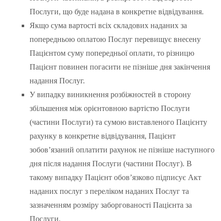
Послуги, що буде надана в конкретне відвідування.
Якщо сума вартості всіх складових наданих за
попередньою оплатою Послуг перевищує внесену
Пацієнтом суму попередньої оплати, то різницю
Пацієнт повинен погасити не пізніше дня закінчення
надання Послуг.
У випадку виникнення розбіжностей в сторону
збільшення між орієнтовною вартістю Послуги
(частини Послуги) та сумою виставленого Пацієнту
рахунку в конкретне відвідування, Пацієнт
зобов’язаний оплатити рахунок не пізніше наступного
дня після надання Послуги (частини Послуг). В
такому випадку Пацієнт обов’язково підписує Акт
наданих послуг з переліком наданих Послуг та
зазначенням розміру заборгованості Пацієнта за
Послуги.