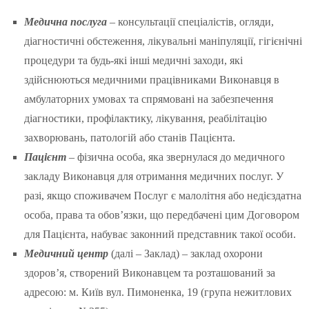
Медична послуга
– консультації спеціалістів, огляди,
діагностичні обстеження, лікувальні маніпуляції, гігієнічні
процедури та будь-які інші медичні заходи, які
здійснюються медичними працівниками Виконавця в
амбулаторних умовах та спрямовані на забезпечення
діагностики, профілактику, лікування, реабілітацію
захворювань, патологій або станів Пацієнта.
Пацієнт
– фізична особа, яка звернулася до медичного
закладу Виконавця для отримання медичних послуг. У
разі, якщо споживачем Послуг є малолітня або недієздатна
особа, права та обов’язки, що передбачені цим Договором
для Пацієнта, набуває законний представник такої особи.
Медичний центр
(далі – Заклад) – заклад охорони
здоров’я, створений Виконавцем та розташований за
адресою: м. Київ вул. Пимоненка, 19 (група нежитлових