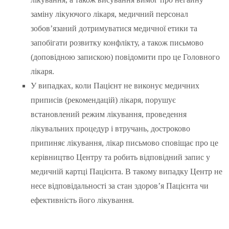
заміну лікуючого лікаря, медичний персонал
зобов’язаний дотримуватися медичної етики та
запобігати розвитку конфлікту, а також письмово
(доповідною запискою) повідомити про це Головного
лікаря.
У випадках, коли Пацієнт не виконує медичних
приписів (рекомендацій) лікаря, порушує
встановлений режим лікування, проведення
лікувальних процедур і втручань, достроково
припиняє лікування, лікар письмово сповіщає про це
керівництво Центру та робить відповідний запис у
медичній картці Пацієнта. В такому випадку Центр не
несе відповідальності за стан здоров’я Пацієнта чи
ефективність його лікування.