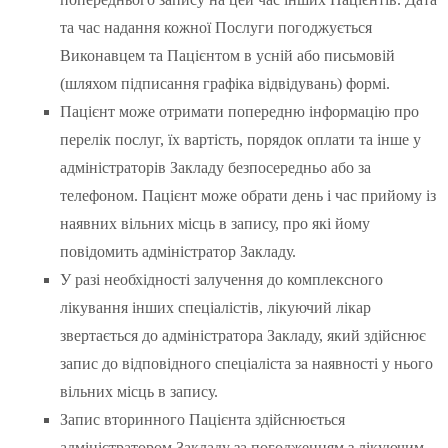
та час надання кожної Послуги погоджується
Виконавцем та Пацієнтом в усній або письмовій
(шляхом підписання графіка відвідувань) формі.
Пацієнт може отримати попередню інформацію про
перелік послуг, їх вартість, порядок оплати та інше у
адміністраторів Закладу безпосередньо або за
телефоном. Пацієнт може обрати день і час прийому із
наявних вільних місць в запису, про які йому
повідомить адміністратор Закладу.
У разі необхідності залучення до комплексного
лікування інших спеціалістів, лікуючий лікар
звертається до адміністратора Закладу, який здійснює
запис до відповідного спеціаліста за наявності у нього
вільних місць в запису.
Запис вторинного Пацієнта здійснюється
адміністратором Закладу за погодженням з лікуючим