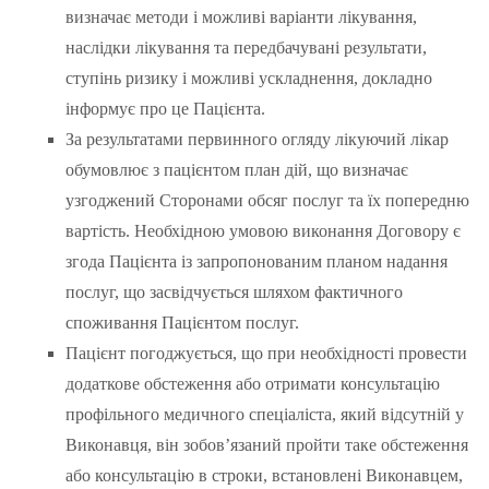
визначає методи і можливі варіанти лікування,
наслідки лікування та передбачувані результати,
ступінь ризику і можливі ускладнення, докладно
інформує про це Пацієнта.
За результатами первинного огляду лікуючий лікар
обумовлює з пацієнтом план дій, що визначає
узгоджений Сторонами обсяг послуг та їх попередню
вартість. Необхідною умовою виконання Договору є
згода Пацієнта із запропонованим планом надання
послуг, що засвідчується шляхом фактичного
споживання Пацієнтом послуг.
Пацієнт погоджується, що при необхідності провести
додаткове обстеження або отримати консультацію
профільного медичного спеціаліста, який відсутній у
Виконавця, він зобов’язаний пройти таке обстеження
або консультацію в строки, встановлені Виконавцем,