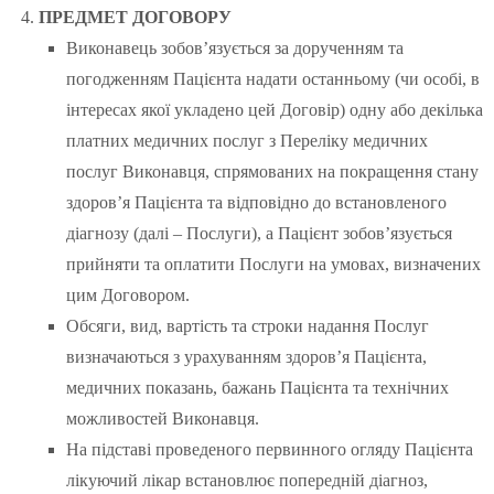
ПРЕДМЕТ ДОГОВОРУ
Виконавець зобов’язується за дорученням та
погодженням Пацієнта надати останньому (чи особі, в
інтересах якої укладено цей Договір) одну або декілька
платних медичних послуг з Переліку медичних
послуг Виконавця, спрямованих на покращення стану
здоров’я Пацієнта та відповідно до встановленого
діагнозу (далі – Послуги), а Пацієнт зобов’язується
прийняти та оплатити Послуги на умовах, визначених
цим Договором.
Обсяги, вид, вартість та строки надання Послуг
визначаються з урахуванням здоров’я Пацієнта,
медичних показань, бажань Пацієнта та технічних
можливостей Виконавця.
На підставі проведеного первинного огляду Пацієнта
лікуючий лікар встановлює попередній діагноз,