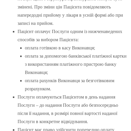
змінені. Про зміни цін Пацієнта повідомляють
напередодні прийому у лікаря в усній формі або при
записі на прийом.
Пацієнт оплачує Послуги одним із нижченаведених
способів за вибором Пацієнта:
оплата готівкою в касу Виконавця;
оплата за допомогою банківської платіжної картки
з використанням платіжного пристрою банку
Виконавця;
оплата рахунків Виконавця за безготівковим
розрахунком.
Послуги оплачуються Пацієнтом в день надання
Послуги – до надання Послуги або безпосередньо
після її надання, в розмірі повної вартості наданої
Послуги в конкретне відвідування.
Пацієнт має право здійснити попередню оплату