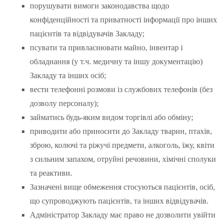
порушувати вимоги законодавства щодо
конфіденційності та приватності інформації про інших
пацієнтів та відвідувачів Закладу;
псувати та привласнювати майно, інвентар і
обладнання (у т.ч. медичну та іншу документацію)
Закладу та інших осіб;
вести телефонні розмови із службових телефонів (без
дозволу персоналу);
займатись будь-яким видом торгівлі або обміну;
приводити або приносити до Закладу тварин, птахів,
зброю, колючі та ріжучі предмети, алкоголь, їжу, квіти
з сильним запахом, отруйні речовини, хімічні сполуки
та реактиви.
Зазначені вище обмеження стосуються пацієнтів, осіб,
що супроводжують пацієнтів, та інших відвідувачів.
Адміністратор Закладу має право не дозволити увійти