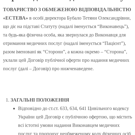
ТОВАРИСТВО З ОБМЕЖЕНОЮ ВІДПОВІДАЛЬНІСТЮ
«ЕСТЕВА»
в особі директора Бубало Тетяни Олександрівни,
що діє на підставі Статуту (надалі іменується “Виконавець”),
та будь-яка фізична особа, яка звернулася до Виконавця для
отримання медичних послуг (надалі іменується “Пацієнт”),
разом іменовані як “Сторони”, а кожна окремо – “Сторона”,
уклали цей Договір публічної оферти про надання медичних
послуг (далі – Договір) про нижченаведене.
ЗАГАЛЬНІ ПОЛОЖЕННЯ
Відповідно до ст.ст. 633, 634, 641 Цивільного кодексу
України цей Договір є публічною офертою, що містить
всі істотні умови надання Виконавцем медичних
послуг та пропонує необмеженому колу фізичних осіб