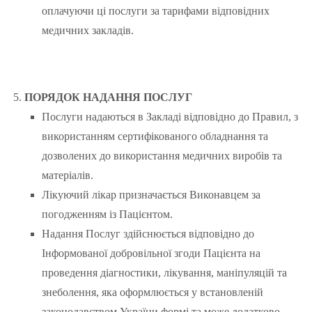
оплачуючи ці послуги за тарифами відповідних
медичних закладів.
ПОРЯДОК НАДАННЯ ПОСЛУГ
Послуги надаються в Закладі відповідно до Правил, з
використанням сертифікованого обладнання та
дозволених до використання медичних виробів та
матеріалів.
Лікуючий лікар призначається Виконавцем за
погодженням із Пацієнтом.
Надання Послуг здійснюється відповідно до
Інформованої добровільної згоди Пацієнта на
проведення діагностики, лікування, маніпуляцій та
знеболення, яка оформлюється у встановленій
законодавством України формі та може додатково