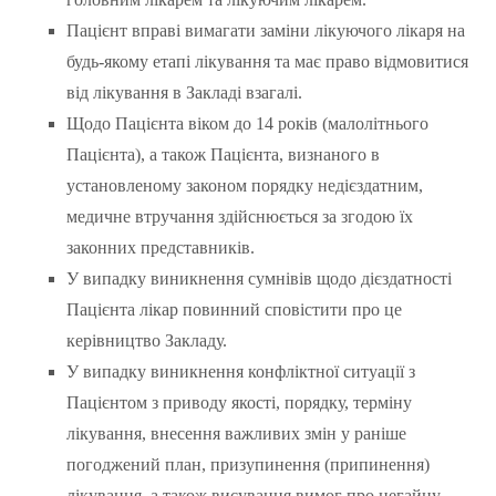
Пацієнт вправі вимагати заміни лікуючого лікаря на
будь-якому етапі лікування та має право відмовитися
від лікування в Закладі взагалі.
Щодо Пацієнта віком до 14 років (малолітнього
Пацієнта), а також Пацієнта, визнаного в
установленому законом порядку недієздатним,
медичне втручання здійснюється за згодою їх
законних представників.
У випадку виникнення сумнівів щодо дієздатності
Пацієнта лікар повинний сповістити про це
керівництво Закладу.
У випадку виникнення конфліктної ситуації з
Пацієнтом з приводу якості, порядку, терміну
лікування, внесення важливих змін у раніше
погоджений план, призупинення (припинення)
лікування, а також висування вимог про негайну