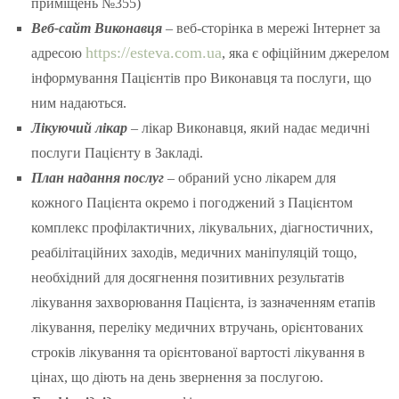
приміщень №355)
Веб-сайт Виконавця
– веб-сторінка в мережі Інтернет за
https://esteva.com.ua
адресою
, яка є офіційним джерелом
інформування Пацієнтів про Виконавця та послуги, що
ним надаються.
Лікуючий лікар
– лікар Виконавця, який надає медичні
послуги Пацієнту в Закладі.
План надання послуг
– обраний усно лікарем для
кожного Пацієнта окремо і погоджений з Пацієнтом
комплекс профілактичних, лікувальних, діагностичних,
реабілітаційних заходів, медичних маніпуляцій тощо,
необхідний для досягнення позитивних результатів
лікування захворювання Пацієнта, із зазначенням етапів
лікування, переліку медичних втручань, орієнтованих
строків лікування та орієнтованої вартості лікування в
цінах, що діють на день звернення за послугою.