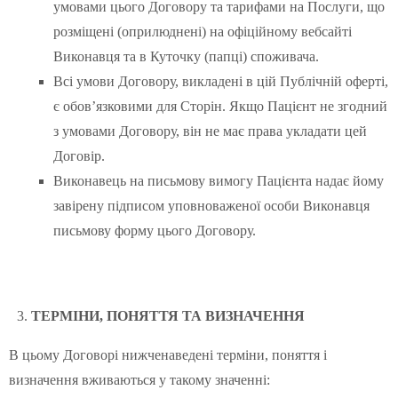
умовами цього Договору та тарифами на Послуги, що
розміщені (оприлюднені) на офіційному вебсайті
Виконавця та в Куточку (папці) споживача.
Всі умови Договору, викладені в цій Публічній оферті,
є обов’язковими для Сторін. Якщо Пацієнт не згодний
з умовами Договору, він не має права укладати цей
Договір.
Виконавець на письмову вимогу Пацієнта надає йому
завірену підписом уповноваженої особи Виконавця
письмову форму цього Договору.
ТЕРМІНИ, ПОНЯТТЯ ТА ВИЗНАЧЕННЯ
В цьому Договорі нижченаведені терміни, поняття і
визначення вживаються у такому значенні: