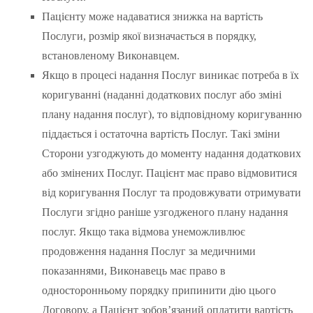
Пацієнту може надаватися знижка на вартість
Послуги, розмір якої визначається в порядку,
встановленому Виконавцем.
Якщо в процесі надання Послуг виникає потреба в їх
коригуванні (наданні додаткових послуг або зміні
плану надання послуг), то відповідному коригуванню
піддається і остаточна вартість Послуг. Такі зміни
Сторони узгоджують до моменту надання додаткових
або змінених Послуг. Пацієнт має право відмовитися
від коригування Послуг та продовжувати отримувати
Послуги згідно раніше узгодженого плану надання
послуг. Якщо така відмова унеможливлює
продовження надання Послуг за медичними
показаннями, Виконавець має право в
односторонньому порядку припинити дію цього
Договору, а Пацієнт зобов’язаний оплатити вартість