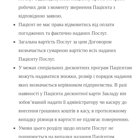
робочих днів з моменту звернення Пацієнта з
відповідною заявою.
Пацієнт не має права відмовитись від оплати
погоджених та фактично наданих Послуг.
Загальна вартість Послуг за цим Договором
визначається сумарною вартістю всіх наданих
Пацієнту Послуг.
У межах спеціальних дисконтних програм Пацієнтам
можуть надаватися знижки, розмір і порядок надання
яких визначається керівником підприємства. В разі
наявності у Пацієнта дисконтної карти Закладу він
зобов’язаний надати її адміністратору чи касиру до
внесення грошових коштів в касу, в протилежному
випадку різниця в вартості не підлягає поверненню.
Умови цього розділу щодо оплати Послуг не
поширюється на випадки надання Пацієнтам