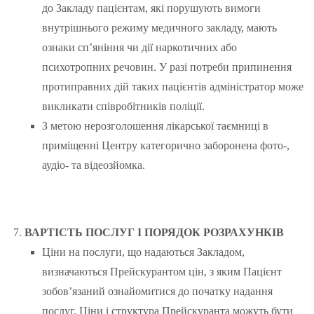
до Закладу пацієнтам, які порушують вимоги
внутрішнього режиму медичного закладу, мають
ознаки сп’яніння чи дії наркотичних або
психотропних речовин. У разі потреби припинення
протиправних дій таких пацієнтів адміністратор може
викликати співробітників поліції.
З метою нерозголошення лікарської таємниці в
приміщенні Центру категорично заборонена фото-,
аудіо- та відеозйомка.
ВАРТІСТЬ ПОСЛУГ І ПОРЯДОК РОЗРАХУНКІВ
Ціни на послуги, що надаються Закладом,
визначаються Прейскурантом цін, з яким Пацієнт
зобов’язаний ознайомитися до початку надання
послуг. Ціни і структура Прейскуранта можуть бути