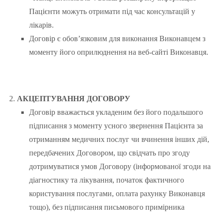
Пацієнти можуть отримати під час консультацій у
лікарів.
Договір є обов’язковим для виконання Виконавцем з
моменту його оприлюднення на веб-сайті Виконавця.
АКЦЕПТУВАННЯ ДОГОВОРУ
Договір вважається укладеним без його подальшого
підписання з моменту усного звернення Пацієнта за
отриманням медичних послуг чи вчинення інших дій,
передбачених Договором, що свідчать про згоду
дотримуватися умов Договору (інформованої згоди на
діагностику та лікування, початок фактичного
користування послугами, оплата рахунку Виконавця
тощо), без підписання письмового примірника