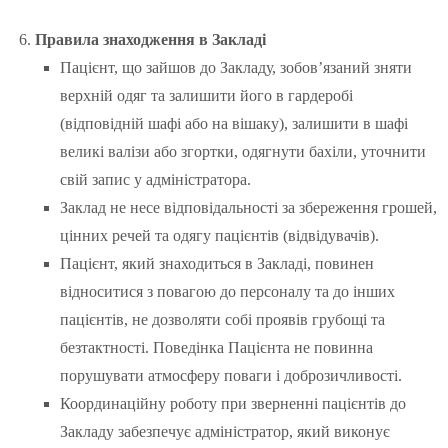
Правила знаходження в Закладі
Пацієнт, що зайшов до Закладу, зобов’язаний зняти
верхній одяг та залишити його в гардеробі
(відповідній шафі або на вішаку), залишити в шафі
великі валізи або згортки, одягнути бахіли, уточнити
свій запис у адміністратора.
Заклад не несе відповідальності за збереження грошей,
цінних речей та одягу пацієнтів (відвідувачів).
Пацієнт, який знаходиться в Закладі, повинен
відноситися з повагою до персоналу та до інших
пацієнтів, не дозволяти собі проявів грубощі та
безтактності. Поведінка Пацієнта не повинна
порушувати атмосферу поваги і доброзичливості.
Координаційну роботу при зверненні пацієнтів до
Закладу забезпечує адміністратор, який виконує