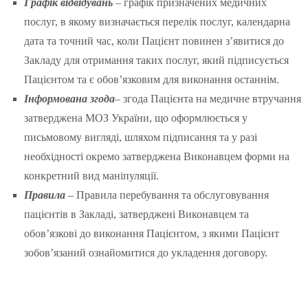
Графік відвідувань
– графік призначених медичних
послуг, в якому визначається перелік послуг, календарна
дата та точний час, коли Пацієнт повинен з’явитися до
Закладу для отримання таких послуг, який підписується
Пацієнтом та є обов’язковим для виконання останнім.
Інформована згода
– згода Пацієнта на медичне втручання
затверджена МОЗ України, що оформлюється у
письмовому вигляді, шляхом підписання та у разі
необхідності окремо затверджена Виконавцем форми на
конкретний вид маніпуляції.
Правила
– Правила перебування та обслуговування
пацієнтів в Закладі, затверджені Виконавцем та
обов’язкові до виконання Пацієнтом, з якими Пацієнт
зобов’язаний ознайомитися до укладення договору.