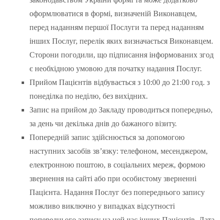
оформлюватися в формі, визначеній Виконавцем,
перед наданням першої Послуги та перед наданням
інших Послуг, перелік яких визначається Виконавцем.
Сторони погодили, що підписання інформованих згод
є необхідною умовою для початку надання Послуг.
Прийом Пацієнтів відбувається з 10:00 до 21:00 год. з
понеділка по неділю, без вихідних.
Запис на прийом до Закладу проводиться попередньо,
за день чи декілька днів до бажаного візиту.
Попередній запис здійснюється за допомогою
наступних засобів зв’язку: телефоном, месенджером,
електронною поштою, в соціальних мереж, формою
звернення на сайті або при особистому зверненні
Пацієнта. Надання Послуг без попереднього запису
можливо виключно у випадках відсутності
попереднього запису на цей час інших Пацієнтів. Дата