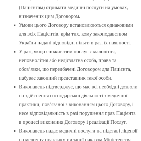
(Пацієнтам) отримати медичні послуги на умовах,
визначених цим Договором.
Умови цього Договору встановлюються однаковими
для всіх Пацієнтів, крім тих, кому законодавством
України надані відповідні пільги в разі їх наявності.
У разі, якщо споживачем послуг є малолітня,
неповнолітня або недієздатна особа, права та
обов’язки, що передбачені Договором для Пацієнта,
набуває законний представник такої особи.
Виконавець підтверджує, що має всі необхідні дозволи
на здійснення господарської діяльності з медичної
практики, пов’язаної з виконанням цього Договору, і
несе відповідальність в разі порушення прав Пацієнта
в процесі виконання Договору і реалізації Послуг.
Виконавець надає медичні послуги на підставі ліцензії
на медичну практику, виданої наказом Міністерства