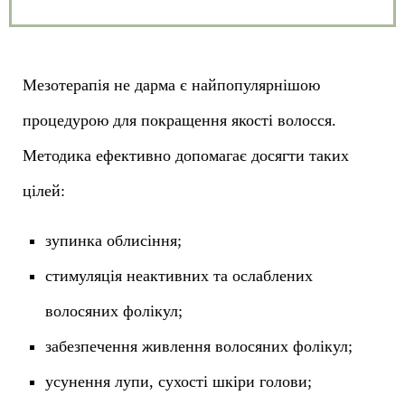
Мезотерапія не дарма є найпопулярнішою
процедурою для покращення якості волосся.
Методика ефективно допомагає досягти таких
цілей:
зупинка облисіння;
стимуляція неактивних та ослаблених
волосяних фолікул;
забезпечення живлення волосяних фолікул;
усунення лупи, сухості шкіри голови;