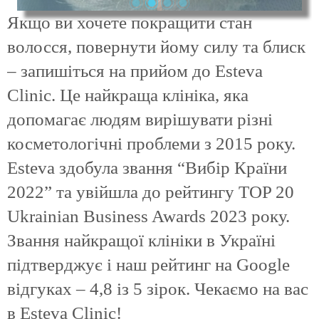
Якщо ви хочете покращити стан
волосся, повернути йому силу та блиск
– запишіться на прийом до Esteva
Clinic. Це найкраща клініка, яка
допомагає людям вирішувати різні
косметологічні проблеми з 2015 року.
Esteva здобула звання “Вибір Країни
2022” та увійшла до рейтингу TOP 20
Ukrainian Business Awards 2023 року.
Звання найкращої клініки в Україні
підтверджує і наш рейтинг на Google
відгуках – 4,8 із 5 зірок. Чекаємо на вас
в Esteva Clinic!