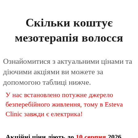
Скільки коштує
мезотерапія волосся
Ознайомитися з актуальними цінами та
діючими акціями ви можете за
допомогою таблиці нижче.
У нас встановлено потужне джерело
безперебійного живлення, тому в Esteva
Clinic завжди є електрика!
Акційні ціни діють до
10 серпня
2026