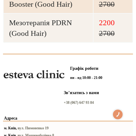
Booster (Good Hair)
2700
Мезотерапія PDRN
2200
(Good Hair)
2700
Графік роботи
пн - нд 10:00 - 21:00
Звʼязатись з нами
+38 (067) 647 93 84
Адреса
м. Київ,
вул. Пимоненко 19
м. Київ,
вул. Машинобудівна 8