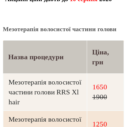
Мезотерапія волосистої частини голови
Ціна,
Назва процедури
грн
Мезотерапія волосистої
1650
частини голови RRS Xl
1900
hair
Мезотерапія волосистої
1250