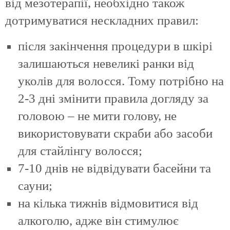
від мезотерапії, необхідно також
дотримуватися нескладних правил:
після закінчення процедури в шкірі
залишаються невеликі ранки від
уколів для волосся. Тому потрібно на
2-3 дні змінити правила догляду за
головою – не мити голову, не
використовувати скраби або засоби
для стайлінгу волосся;
7-10 днів не відвідувати басейни та
сауни;
на кілька тижнів відмовитися від
алкоголю, адже він стимулює