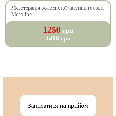
Мезотерапія волосистої частини голови
Mesoline
1250
грн
1400
грн
Записатися на прийом