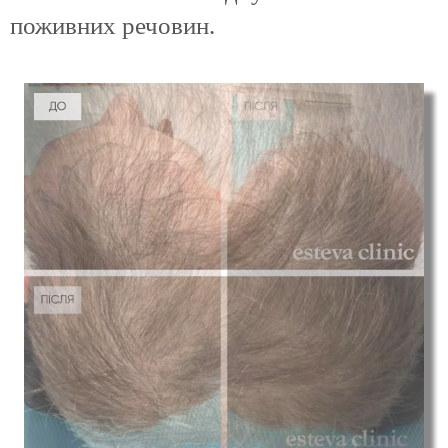
поживних речовин.