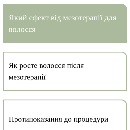
Який ефект від мезотерапії для
волосся
Як росте волосся після
мезотерапії
Протипоказання до процедури