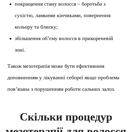
покращення стану волосся – боротьба з
сухістю, ламкими кінчиками, повернення
кольору та блиску;
збільшення об’єму волосся в прикореневій
зоні.
Також мезотерапія може бути ефективним
доповненням у лікуванні себореї якщо проблема
пов’язана з порушенням роботи сальних залоз.
Скільки процедур
мезотерапії для волосся