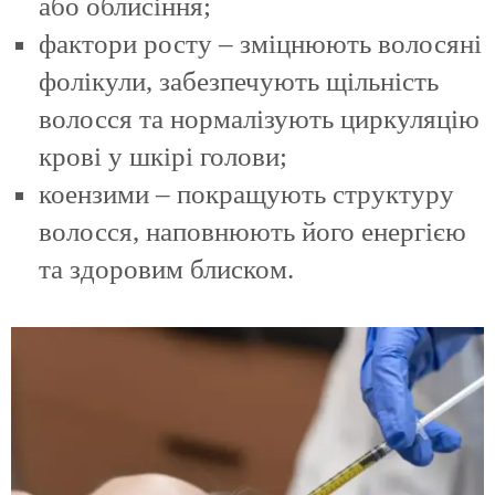
або облисіння;
фактори росту – зміцнюють волосяні
фолікули, забезпечують щільність
волосся та нормалізують циркуляцію
крові у шкірі голови;
коензими – покращують структуру
волосся, наповнюють його енергією
та здоровим блиском.