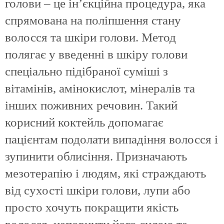
голови – це ін’єкційна процедура, яка
спрямована на поліпшення стану
волосся та шкіри голови. Метод
полягає у введенні в шкіру голови
спеціально підібраної суміші з
вітамінів, амінокислот, мінералів та
інших поживних речовин. Такий
корисний коктейль допомагає
пацієнтам подолати випадіння волосся і
зупинити облисіння. Призначають
мезотерапію і людям, які страждають
від сухості шкіри голови, лупи або
просто хочуть покращити якість