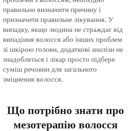
правильно визначити причину і
призначити правильне лікування. У
випадку, якщо людина не страждає від
випадіння волосся або інших проблем
зі шкірою голови, додаткові аналізи не
знадобляться і лікар просто підбере
суміш речовин для загального
зміцнення волосся.
Що потрібно знати про
мезотерапію волосся