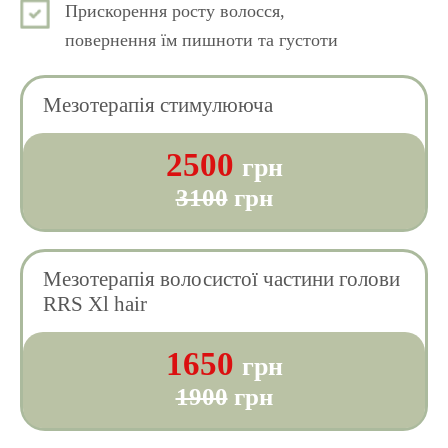
Прискорення росту волосся,
повернення їм пишноти та густоти
Мезотерапія стимулююча
2500
грн
3100
грн
Мезотерапія волосистої частини голови
RRS Xl hair
1650
грн
1900
грн