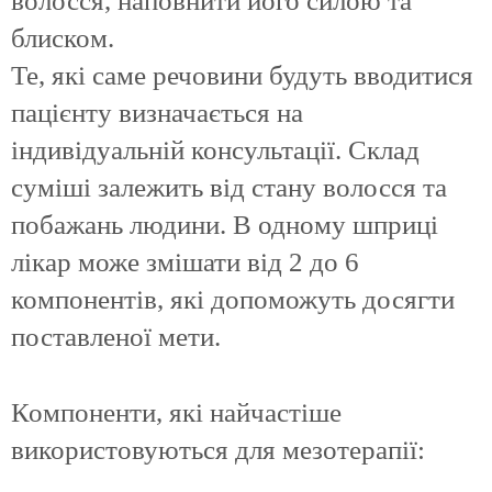
волосся, наповнити його силою та
блиском.
Те, які саме речовини будуть вводитися
пацієнту визначається на
індивідуальній консультації. Склад
суміші залежить від стану волосся та
побажань людини. В одному шприці
лікар може змішати від 2 до 6
компонентів, які допоможуть досягти
поставленої мети.
Компоненти, які найчастіше
використовуються для мезотерапії: