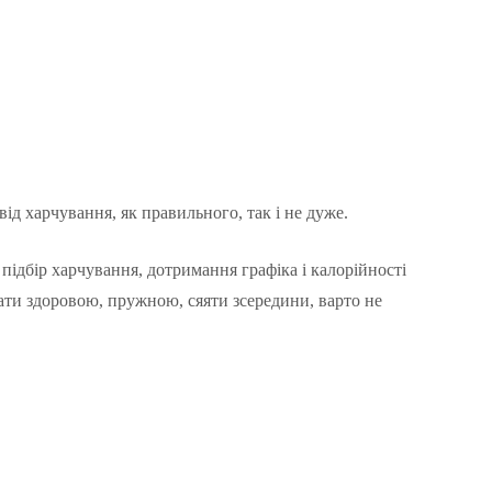
ід харчування, як правильного, так і не дуже.
підбір харчування, дотримання графіка і калорійності
дати здоровою, пружною, сяяти зсередини, варто не