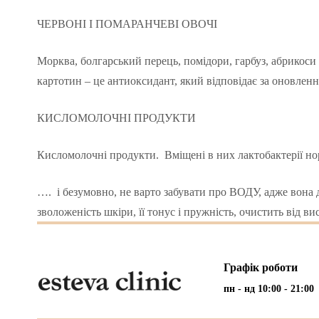
ЧЕРВОНІ І ПОМАРАНЧЕВІ ОВОЧІ
Морква, болгарський перець, помідори, гарбуз, абрикоси 
картотин – це антиоксидант, який відповідає за оновленн
КИСЛОМОЛОЧНІ ПРОДУКТИ
Кисломолочні продукти. Вміщені в них лактобактерії нор
…. і безумовно, не варто забувати про ВОДУ, адже вона 
зволоженість шкіри, її тонус і пружність, очистить від в
Графік роботи
пн - нд 10:00 - 21:00