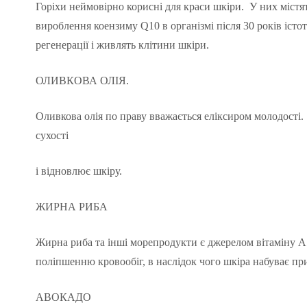
Горіхи неймовірно корисні для краси шкіри. У них містя
вироблення коензиму Q10 в організмі після 30 років іс
регенерації і живлять клітини шкіри.
ОЛИВКОВА ОЛІЯ.
Оливкова олія по праву вважається еліксиром молодості. 
сухості
і відновлює шкіру.
ЖИРНА РИБА
Жирна риба та інші морепродукти є джерелом вітаміну А 
поліпшенню кровообіг, в наслідок чого шкіра набуває пр
АВОКАДО