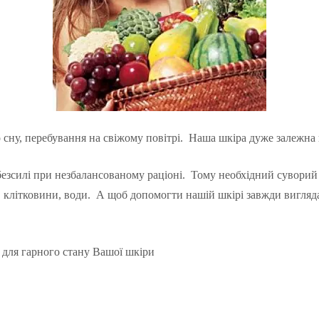
сну, перебування на свіжому повітрі. Наша шкіра дуже залежна в
безсилі при незбалансованому раціоні. Тому необхідний суворий 
ів, клітковини, води. А щоб допомогти нашій шкірі завжди вигля
 для гарного стану Вашої шкіри