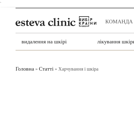
`
КОМАНДА
видалення на шкірі
лікування шкір
Головна
Статті
»
»
Харчування і шкіра