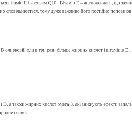
ться вітамін Е і коензим Q10. Вітамін Е – антиоксидант, що зах
тотно сповільнюється, тому дуже важливо його постійно поповню
В оливковій олії в три рази більше жирних кислот і вітамінів Е 
і D, а також жирних кислот омега-3, які знижують ефекти запале
иродне сяйво.