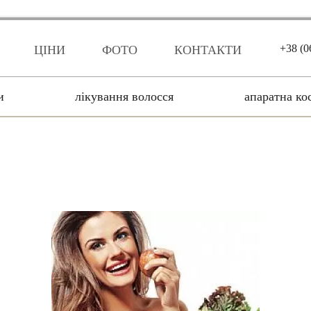
+38 (0
ЦІНИ
ФОТО
КОНТАКТИ
и
лікування волосся
апаратна ко