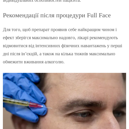
індивідуальних особливостей пацієнта.
Рекомендації після процедури Full Face
Для того, щоб препарат проявив себе найкращим чином і
ефект зберігся максимально надовго, лікарі рекомендують
відмовитися від інтенсивних фізичних навантажень у перші
дні після ін’єкцій, а також на кілька тижнів максимально
обмежити вживання алкоголю.