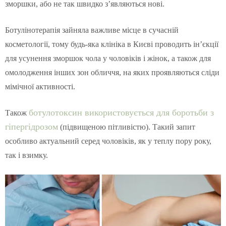
зморшки, або не так швидко з’являються нові.
Ботулінотерапія зайняла важливе місце в сучасній
косметології, тому будь-яка клініка в Києві проводить ін’єкції
для усунення зморшок чола у чоловіків і жінок, а також для
омолодження інших зон обличчя, на яких проявляються сліди
мімічної активності.
ботулотоксин використовується для боротьби з
Також
гіпергідрозом
(підвищеною пітливістю). Такий запит
особливо актуальний серед чоловіків, як у теплу пору року,
так і взимку.