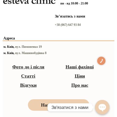
пн - нд 10:00 - 21:00
Звʼязатись з нами
+38 (067) 647 93 84
Адреса
м. Київ,
вул. Пимоненко 19
м. Київ,
вул. Машинобудівна 8
Фото до і після
Наші фахівці
Статті
Ціни
Відгуки
Про нас
Наші контакти