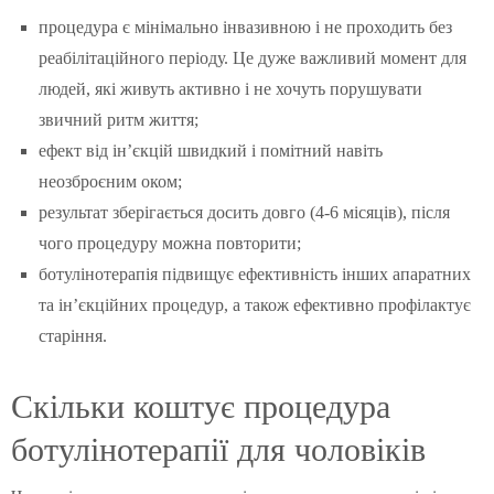
процедура є мінімально інвазивною і не проходить без
реабілітаційного періоду. Це дуже важливий момент для
людей, які живуть активно і не хочуть порушувати
звичний ритм життя;
ефект від ін’єкцій швидкий і помітний навіть
неозброєним оком;
результат зберігається досить довго (4-6 місяців), після
чого процедуру можна повторити;
ботулінотерапія підвищує ефективність інших апаратних
та ін’єкційних процедур, а також ефективно профілактує
старіння.
Скільки коштує процедура
ботулінотерапії для чоловіків