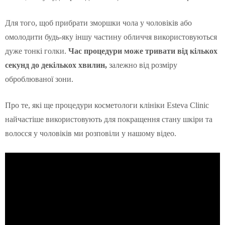
Для того, щоб прибрати зморшки чола у чоловіків або
омолодити будь-яку іншу частину обличчя використовуються
дуже тонкі голки.
Час процедури може тривати від кількох
секунд до декількох хвилин,
залежно від розміру
оброблюваної зони.
Про те, які ще процедури косметологи клініки Esteva Clinic
найчастіше використовують для покращення стану шкіри та
волосся у чоловіків ми розповіли у нашому відео.