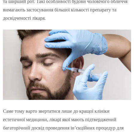
та ширший рот. Такі особливості будови чоловічого обличчя
вимагають застосування більшої кількості препарату та
досвідченості лікаря.
Саме тому варто звертатися лише до кращої клініки
естетичної медицини, лікарі якої мають підтверджений
багаторічний досвід проведення ін’єкційних процедур для