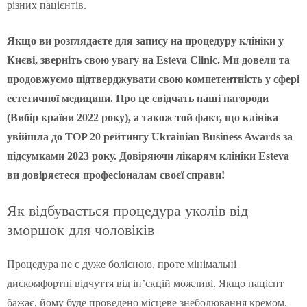
різних пацієнтів.
Якщо ви розглядаєте для запису на процедуру клініки у
Києві, зверніть свою увагу на Esteva Clinic. Ми довели та
продовжуємо підтверджувати свою компетентність у сфері
естетичної медицини. Про це свідчать наші нагороди
(Вибір країни 2022 року), а також той факт, що клініка
увійшла до TOP 20 рейтингу Ukrainian Business Awards за
підсумками 2023 року. Довіряючи лікарям клініки Esteva
ви довіряєтеся професіоналам своєї справи!
Як відбувається процедура уколів від
зморшок для чоловіків
Процедура не є дуже болісною, проте мінімальні
дискомфортні відчуття від ін’єкцій можливі. Якщо пацієнт
бажає, йому буде проведено місцеве знеболювання кремом.