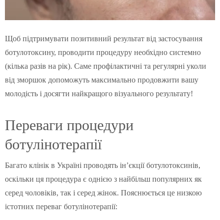
Щоб підтримувати позитивний результат від застосування
ботулотоксину, проводити процедуру необхідно системно
(кілька разів на рік). Саме профілактичні та регулярні уколи
від зморшок допоможуть максимально продовжити вашу
молодість і досягти найкращого візуального результату!
Переваги процедури
ботулінотерапії
Багато клінік в Україні проводять ін’єкції ботулотоксинів,
оскільки ця процедура є однією з найбільш популярних як
серед чоловіків, так і серед жінок. Пояснюється це низкою
істотних переваг ботулінотерапії: