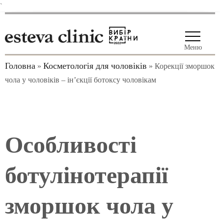
`
Меню
Головна
Косметологія для чоловіків
»
»
Корекції зморшок
чола у чоловіків – ін’єкції ботоксу чоловікам
Особливості
ботулінотерапії
зморшок чола у