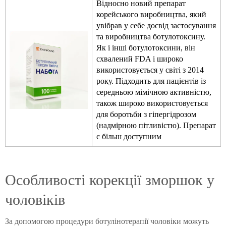
Відносно новий препарат
корейського виробництва, який
увібрав у себе досвід застосування
та виробництва ботулотоксину.
Як і інші ботулотоксини, він
схвалений FDA і широко
використовується у світі з 2014
року. Підходить для пацієнтів із
середньою мімічною активністю,
також широко використовується
для боротьби з гіпергідрозом
(надмірною пітливістю). Препарат
є більш доступним
Особливості корекції зморшок у
чоловіків
За допомогою процедури ботулінотерапії чоловіки можуть