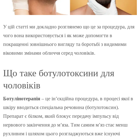
У цій статті ми докладно розглянемо що це за процедура, для
чого вона використовується і як може допомогти в
покращенні зовнішнього вигляду та боротьбі з видимими
віковими змінами обличчя серед чоловіків.
Що таке ботулотоксини для
чоловіків
Ботулінотерапія
– це ін’єкційна процедура, в процесі якої в
шкіру вводиться спеціальна речовина (ботулотоксин).
Препарат є білком, який блокує передачу імпульсу від
нервового закінчення до м’яза. Тим самим м’яз стає менш
рухливим і шляхом цього розгладжуються вже існуючі