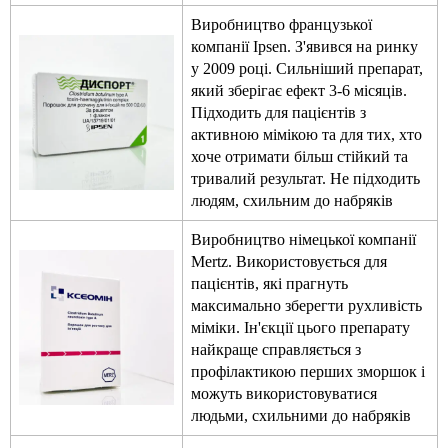
Виробництво французької
компанії Ipsen. З'явився на ринку
у 2009 році. Сильніший препарат,
який зберігає ефект 3-6 місяців.
Підходить для пацієнтів з
активною мімікою та для тих, хто
хоче отримати більш стійкий та
тривалий результат. Не підходить
людям, схильним до набряків
Виробництво німецької компанії
Mertz. Використовується для
пацієнтів, які прагнуть
максимально зберегти рухливість
міміки. Ін'єкції цього препарату
найкраще справляється з
профілактикою перших зморшок і
можуть використовуватися
людьми, схильними до набряків