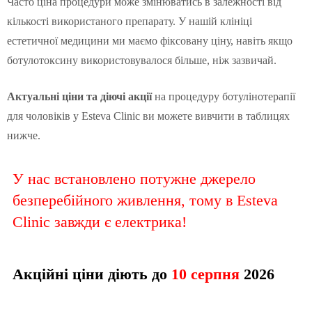
Часто ціна процедури може змінюватись в залежності від
кількості використаного препарату. У нашій клініці
естетичної медицини ми маємо фіксовану ціну, навіть якщо
ботулотоксину використовувалося більше, ніж зазвичай.
Актуальні ціни та діючі акції
на процедуру ботулінотерапії
для чоловіків у Esteva Clinic ви можете вивчити в таблицях
нижче.
У нас встановлено потужне джерело
безперебійного живлення, тому в Esteva
Clinic завжди є електрика!
Акційні ціни діють до
10 серпня
2026