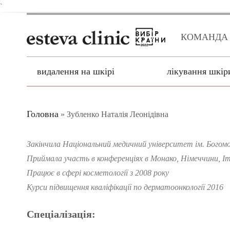
`
КОМАНДА
видалення на шкірі
лікування шкір
Головна
»
Зубленко Наталія Леонідівна
Закінчила Національний медичний університет ім. Богомо
Приймала участь в конференціях в Монако, Німеччини, Іт
Працює в сфері косметології з 2008 року
Курси підвищення кваліфікації по дерматоонкології 2016
Спеціалізація: