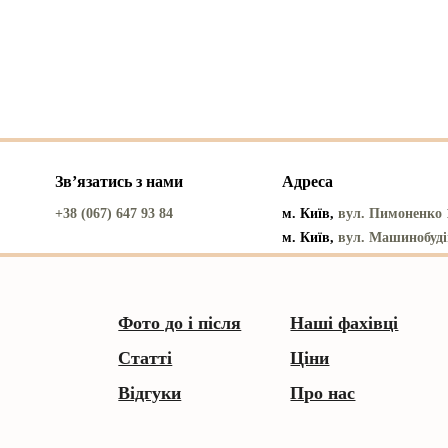
Звʼязатись з нами
Адреса
+38 (067) 647 93 84
м. Київ,
вул. Пимоненко 
м. Київ,
вул. Машинобуді
Фото до і після
Наші фахівці
Статті
Ціни
Відгуки
Про нас