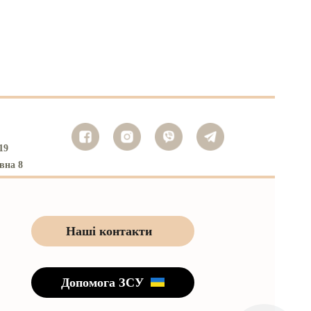
19
вна 8
Наші контакти
Допомога ЗСУ