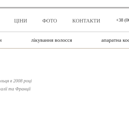
+38 (0
ЦІНИ
ФОТО
КОНТАКТИ
и
лікування волосся
апаратна ко
льця в 2008 році
алії та Франції