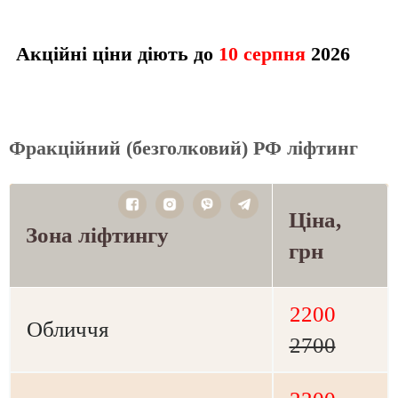
Акційні ціни діють до
10 серпня
2026
Фракційний (безголковий) РФ ліфтинг
Ціна,
Зона ліфтингу
грн
2200
Обличчя
2700