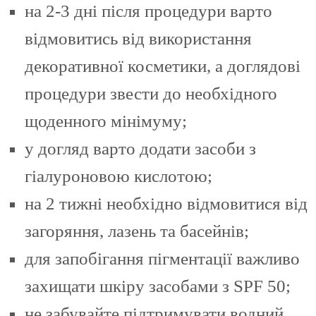
на 2-3 дні після процедури варто
відмовитись від використання
декоративної косметики, а доглядові
процедури звести до необхідного
щоденного мінімуму;
у догляд варто додати засоби з
гіалуроновою кислотою;
на 2 тижні необхідно відмовитися від
загоряння, лазень та басейнів;
для запобігання пігментації важливо
захищати шкіру засобами з SPF 50;
не забувайте підтримувати водний