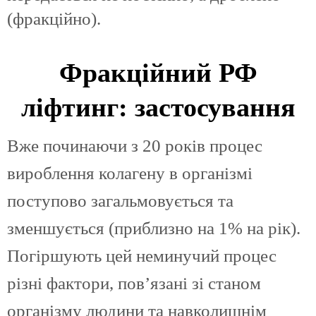
(фракційно).
Фракційний РФ
ліфтинг: застосування
Вже починаючи з 20 років процес
вироблення колагену в організмі
поступово загальмовується та
зменшується (приблизно на 1% на рік).
Погіршують цей неминучий процес
різні фактори, пов’язані зі станом
організму людини та навколишнім