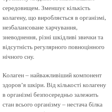
середовищем. Зменшує кількість
колагену, що виробляється в організмі,
незбалансоване харчування,
зневоднення, різні шкідливі звички та
відсутність регулярного повноцінного
нічного сну.
Колаген – найважливіший компонент
здоров’я шкіри. Від кількості колагену
в організмі безпосередньо залежить
стан всього організму – нестача білка