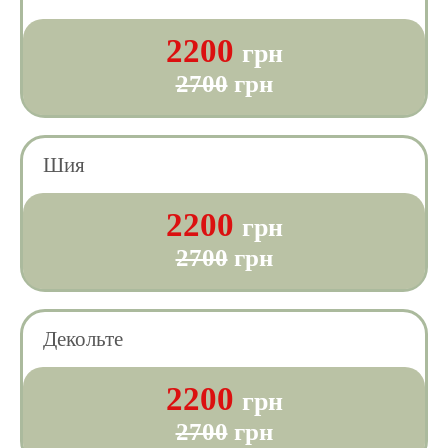
2200
грн
2700
грн
Шия
2200
грн
2700
грн
Декольте
2200
грн
2700
грн