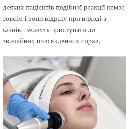
деяких пацієнтів подібної реакції немає
зовсім і вони відразу при виході з
клініки можуть приступати до
звичайних повсякденних справ.