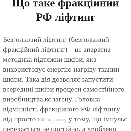
Що таке фракційний
РФ ліфтинг
Безголковий ліфтинг (безголковий
фракційний ліфтинг) – це апаратна
методика підтяжки шкіри, яка
використовує енергію нагріву тканин
шкіри. Така дія дозволяє запустити
всередині шкіри процеси самостійного
виробництва колагену. Головна
відмінність фракційного РФ ліфтингу
від просто
у тому, що імпульс
РФ ліфтингу
передається не постійно, а дроблено