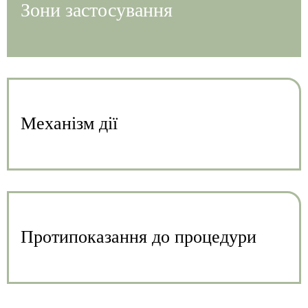
Зони застосування
Механізм дії
Протипоказання до процедури