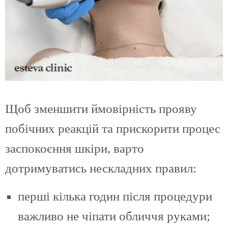
Щоб зменшити ймовірність прояву
побічних реакцій та прискорити процес
заспокоєння шкіри, варто
дотримуватись нескладних правил:
перші кілька годин після процедури
важливо не чіпати обличчя руками;