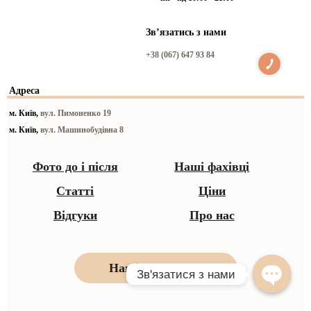
Звʼязатись з нами
+38 (067) 647 93 84
Адреса
м. Київ,
вул. Пимоненко 19
м. Київ,
вул. Машинобудівна 8
Фото до і після
Наші фахівці
Статті
Ціни
Відгуки
Про нас
Наші контакти