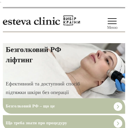
`
Меню
Безголковий РФ
ліфтинг
Ефективний та доступний спосіб
підтяжки шкіри без операції
Безголковий РФ – що це
Що треба знати про процедуру