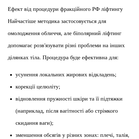
Ефект від процедури фракційного РФ ліфтингу
Найчастіше методика застосовується для
омолодження обличчя, але біполярний ліфтинг
допомагає розв'язувати різні проблеми на інших
ділянках тіла. Процедура буде ефективна для:
усунення локальних жирових відкладень;
корекції целюліту;
відновлення пружності шкіри та її підтяжки
(наприклад, після вагітності або стрімкого
скидання ваги);
зменшення обсягів у різних зонах: плечі, талія,