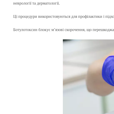
неврології та дерматології.
Ці процедури використовуються для профілактики і підхо
Ботулотоксин блокує м’язові скорочення, що перешкоджа