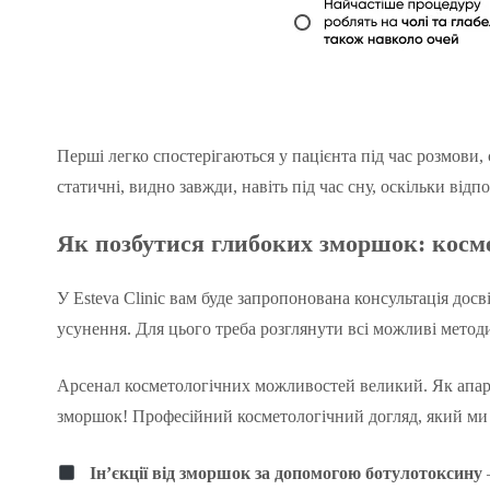
Перші легко спостерігаються у пацієнта під час розмови,
статичні, видно завжди, навіть під час сну, оскільки ві
Як
позбутися глибоких зморшок
: косм
У Esteva Clinic вам буде запропонована консультація до
усунення. Для цього треба розглянути всі можливі метод
Арсенал косметологічних можливостей великий. Як апарат
зморшок! Професійний косметологічний догляд, який ми 
Ін’єкції від зморшок за допомогою ботулотоксину