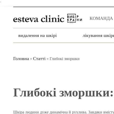
`
КОМАНДА
видалення на шкірі
лікування шкір
Головна
Статті
»
»
Глибокі зморшки
Глибокі зморшки:
Шкіра людини дуже динамічна й рухлива. Завдяки вмісту 