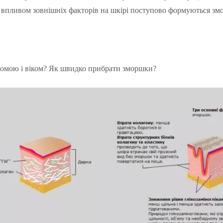
ід впливом зовнішніх факторів на шкірі поступово формуються зм
втомою і віком? Як швидко прибрати зморшки?