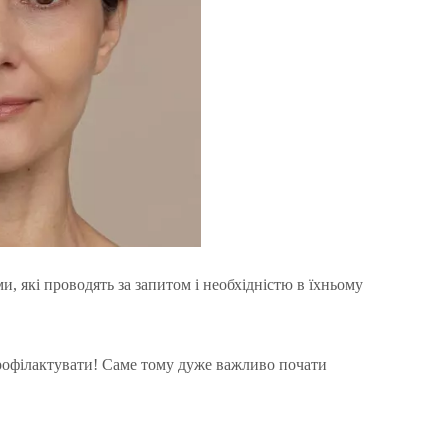
и, які проводять за запитом і необхідністю в їхньому
 профілактувати! Саме тому дуже важливо почати