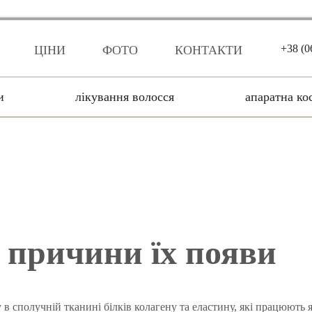
+38 (0
ЦІНИ
ФОТО
КОНТАКТИ
и
лікування волосся
апаратна ко
причини
їх появи
в сполучній тканині білків колагену та еластину, які працюють