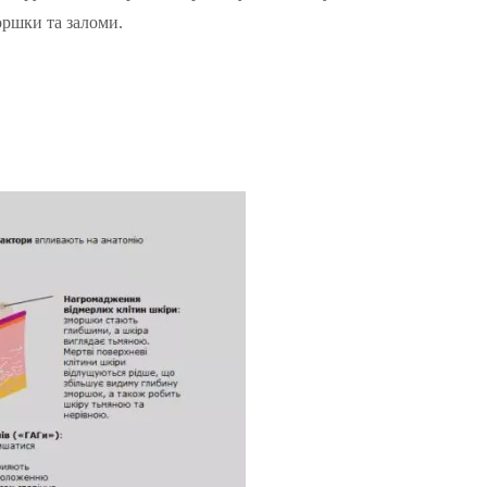
оршки та заломи.