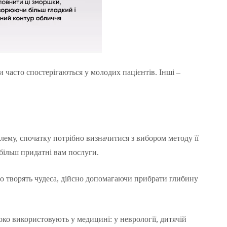
и часто спостерігаються у молодих пацієнтів. Інші –
лему, спочатку потрібно визначитися з вибором методу її
більш придатні вам послуги.
то творять чудеса, дійсно допомагаючи прибрати глибину
око використовують у медицині: у неврології, дитячій