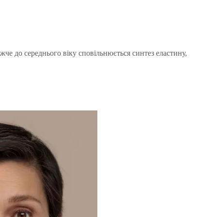
жче до середнього віку сповільнюється синтез еластину,