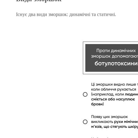
Існує два види зморшок: динамічні та статичні.