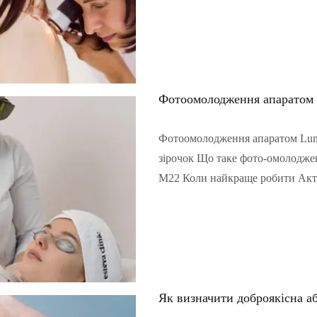
Читать полностью...
Фотоомолодження апаратом
Фотоомолодження апаратом Lume
зірочок Що таке фото-омолодже
M22 Коли найкраще робити Актуа
Читать полностью...
Як визначити доброякісна а