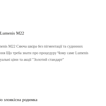
 Lumenis M22
nis M22 Сяюча шкіра без пігментації та судинних
ння Що треба знати про процедуру Чому саме Lumenis
льні ціни та акції "Золотий стандарт"
бо злоякісна родимка