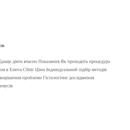
ок
Краще діяти вчасно Показання Як проходить процедура
я в Esteva Clinic Ціни Індивідуальний підбір методів
 вирішення проблеми Гістологічне дослідження
евусів