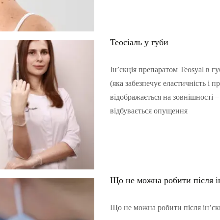
Теосіаль у губи
Ін’єкція препаратом Teosyal в г
(яка забезпечує еластичність і 
відображається на зовнішності –
відбувається опущення
Читать полностью…
Що не можна робити після і
Що не можна робити після ін’єк