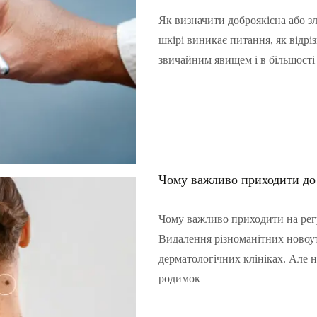
Як визначити доброякісна або з
шкірі виникає питання, як відріз
звичайним явищем і в більшості
Читать полностью…
Чому важливо приходити до 
Чому важливо приходити на регу
Видалення різноманітних новоу
дерматологічних клініках. Але 
родимок
Читать полностью…