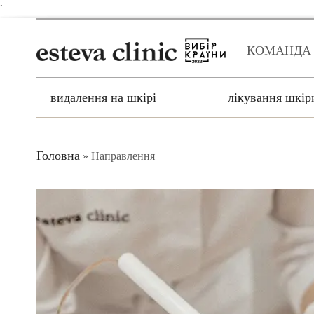
`
КОМАНДА
видалення на шкірі
лікування шкір
Головна
»
Направлення