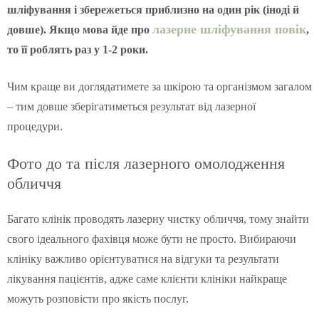
шліфування і збережеться приблизно на один рік (іноді й
лазерне шліфування повік
довше). Якщо мова йде про
,
то її роблять раз у 1-2 роки.
Чим краще ви доглядатимете за шкірою та організмом загалом
– тим довше зберігатиметься результат від лазерної
процедури.
Фото до та після лазерного омолодження
обличчя
Багато клінік проводять лазерну чистку обличчя, тому знайти
свого ідеального фахівця може бути не просто. Вибираючи
клініку важливо орієнтуватися на відгуки та результати
лікування пацієнтів, адже саме клієнти клініки найкраще
можуть розповісти про якість послуг.