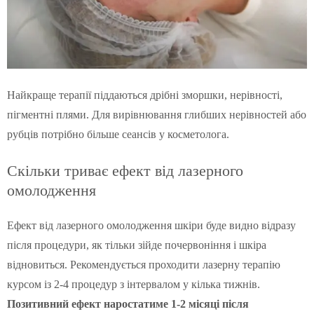
Найкраще терапії піддаються дрібні зморшки, нерівності,
пігментні плями. Для вирівнювання глибших нерівностей або
рубців потрібно більше сеансів у косметолога.
Скільки триває ефект від лазерного
омолодження
Ефект від лазерного омолодження шкіри буде видно відразу
після процедури, як тільки зійде почервоніння і шкіра
відновиться. Рекомендується проходити лазерну терапію
курсом із 2-4 процедур з інтервалом у кілька тижнів.
Позитивний ефект наростатиме 1-2 місяці після