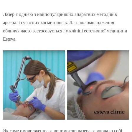
Лазер є однією з найпопулярніших апаратних методик в
арсеналі сучасних косметологів. Лазерне омолодження
обличчя часто застосовується і у клініці естетичної медицини
Esteva.
Як саме омолодження за допомогою лазера завоювало собі