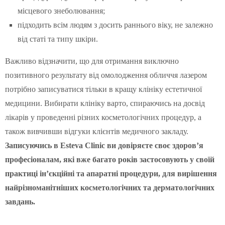
місцевого знеболювання;
підходить всім людям з досить раннього віку, не залежно
від статі та типу шкіри.
Важливо відзначити, що для отримання виключно
позитивного результату від омолодження обличчя лазером
потрібно записуватися тільки в кращу клініку естетичної
медицини. Вибирати клініку варто, спираючись на досвід
лікарів у проведенні різних косметологічних процедур, а
також вивчивши відгуки клієнтів медичного закладу.
Записуючись в Esteva Clinic ви довіряєте своє здоров’я
професіоналам, які вже багато років застосовують у своїй
практиці ін’єкційні та апаратні процедури, для вирішення
найрізноманітніших косметологічних та дерматологічних
завдань.