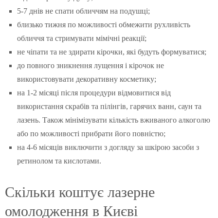
5-7 днів не спати обличчям на подушці;
близько тижня по можливості обмежити рухливість
обличчя та стримувати мімічні реакції;
не чіпати та не здирати кірочки, які будуть формуватися;
до повного зникнення лущення і кірочок не
використовувати декоративну косметику;
на 1-2 місяці після процедури відмовитися від
використання скрабів та пілінгів, гарячих ванн, саун та
лазень. Також мінімізувати кількість вживаного алкоголю
або по можливості прибрати його повністю;
на 4-6 місяців виключити з догляду за шкірою засоби з
ретинолом та кислотами.
Скільки коштує лазерне
омолодження в Києві