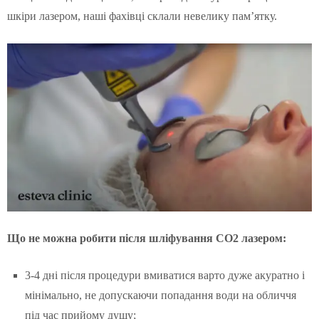
шкіри лазером, наші фахівці склали невелику пам’ятку.
Що не можна робити після шліфування СО2 лазером:
3-4 дні після процедури вмиватися варто дуже акуратно і
мінімально, не допускаючи попадання води на обличчя
під час прийому душу;