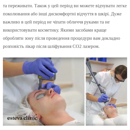
та переживати. Також у цей період ви можете відчувати легке
поколювання або інші дискомфортні відчуття в шкірі. Дуже
важливо в цей період не чіпати обличчя руками та не
використовувати косметику. Якими засобами краще
обробляти зону після проведення процедури вам докладно
розповість лікар після шліфування СО2 лазером.