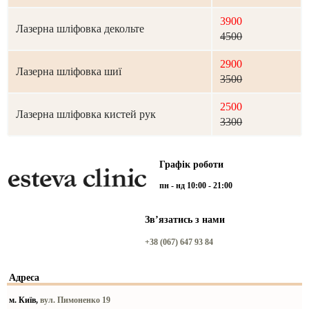
3900
Лазерна шліфовка декольте
4500
2900
Лазерна шліфовка шиї
3500
2500
Лазерна шліфовка кистей рук
3300
Графік роботи
пн - нд 10:00 - 21:00
Звʼязатись з нами
+38 (067) 647 93 84
Адреса
м. Київ,
вул. Пимоненко 19