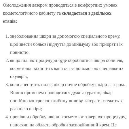
Омолодження лазером проводиться в комфортних умовах
косметологічного кабінету та
складається з декількох
етапів:
знеболювання шкіри за допомогою спеціального крему,
щоб звести больові відчуття до мінімуму або прибрати їх
повністю;
якщо під час процедури буде оброблятися шкіра обличчя,
косметолог захистить ваші очі за допомогою спеціальних
окулярів;
коли анестетик подіє, лікар почне обробку шкіри лазером.
Вплив променем проводитися дуже акуратно, лікар
постійно контролює глибину впливу лазера та стежить за
реакцією шкіри;
провівши обробку шкіри, косметолог завершує процедуру,
наносячи на область обробки заспокійливий крем. Це