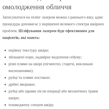
омолодження обличчя
Записуватися на пілінг лазером можна з раннього віку, адже
процедура допомагає у вирішенні великого спектра шкірних
проблем.
Шліфування лазером буде ефективним для
пацієнтів, які мають:
нерівну текстуру шкіри;
збільшені пори, надмірне виділення себуму;
різні плями на шкірі (пігментні, старечі, викликані
висипаннями);
рубці та плями постакне;
дрібні зморшки;
рубці або шрами після операції або механічних травм
шкіри;
пошкоджену сонцем шкіру.