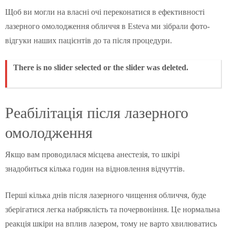
Щоб ви могли на власні очі переконатися в ефективності
лазерного омолодження обличчя в Esteva ми зібрали фото-
відгуки наших пацієнтів до та після процедури.
There is no slider selected or the slider was deleted.
Реабілітація після лазерного
омолодження
Якщо вам проводилася місцева анестезія, то шкірі
знадобиться кілька годин на відновлення відчуттів.
Перші кілька днів після лазерного чищення обличчя, буде
зберігатися легка набряклість та почервоніння. Це нормальна
реакція шкіри на вплив лазером, тому не варто хвилюватись