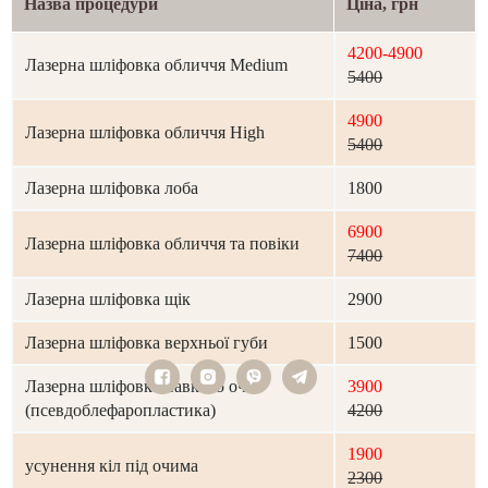
Назва процедури
Ціна, грн
4200-4900
Лазерна шліфовка обличчя Medium
5400
4900
Лазерна шліфовка обличчя High
5400
Лазерна шліфовка лоба
1800
6900
Лазерна шліфовка обличчя та повіки
7400
Лазерна шліфовка щік
2900
Лазерна шліфовка верхньої губи
1500
Лазерна шліфовка навколо очей
3900
(псевдоблефаропластика)
4200
1900
усунення кіл під очима
2300