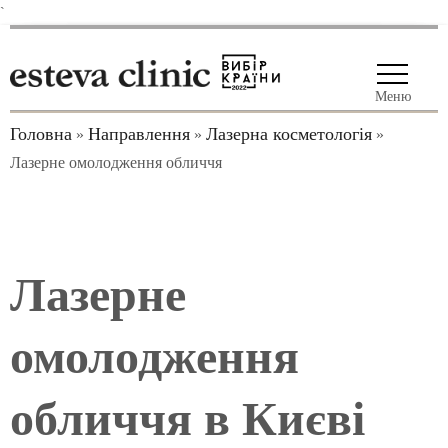
`
Меню
Головна
Направлення
Лазерна косметологія
»
»
»
Лазерне омолодження обличчя
Лазерне
омолодження
обличчя в Києві