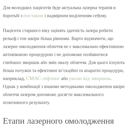
Для молодших пацієнтів буде актуальна лазерна терапія в
постакне
боротьбі з
і надмірним виділенням себуму.
Пацієнти старшого віку оцінять здатність лазера робити
рельєф і тон шкіри більш рівними. Варто відзначити, що
лазерне омолодження обличчя не є максимально ефективною
антивіковою процедурою і не допоможе позбавитися
глибоких зморшок або змін овалу обличчя. Для цього існують
більш потужні та ефективні ін’єкційні та апаратні процедури,
СМАС-ліфтинг
уколи від зморшок
наприклад,
або
.
Однак у комбінації з іншими методиками омолодження шкіри
обличчя лазером допоможе досягти максимального
позитивного результату.
Етапи лазерного омолодження