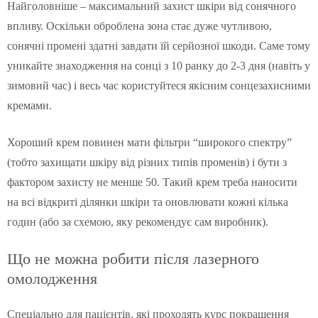
Найголовніше – максимальний захист шкіри від сонячного
впливу. Оскільки оброблена зона стає дуже чутливою,
сонячні промені здатні завдати їй серйозної шкоди. Саме тому
уникайте знаходження на сонці з 10 ранку до 2-3 дня (навіть у
зимовий час) і весь час користуйтеся якісним сонцезахисними
кремами.
Хороший крем повинен мати фільтри “широкого спектру”
(тобто захищати шкіру від різних типів променів) і бути з
фактором захисту не менше 50. Такий крем треба наносити
на всі відкриті ділянки шкіри та оновлювати кожні кілька
годин (або за схемою, яку рекомендує сам виробник).
Що не можна робити після лазерного
омолодження
Спеціально для пацієнтів, які проходять курс покращення