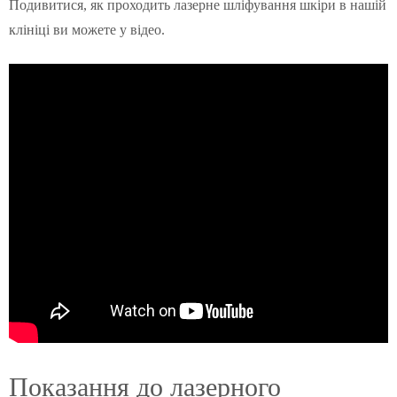
Подивитися, як проходить лазерне шліфування шкіри в нашій
клініці ви можете у відео.
Показання до лазерного