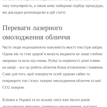
таку популярність, а також кому найкраще підійде процедура,
ми докладно розповідаємо в цій статті.
Переваги лазерного
омолодження обличчя
Часто люди недооцінюють важливість якості текстури шкіри.
Однак вік та стан здоров’я можуть видавати не лише глибокі
зморшки та кола під очима. Рубці та нерівності, різні плями
на шкірі – все це робить обличчя більш втомленим і тьмяним.
Саме для того, щоб повернути особі здорове сяйво та
покращити тон і існує лазерне омолодження обличчя та шиї
CO2 лазером.
Клініки в Україні та по всьому світу вже багато років
застосовують методику лазерного омолодження, оскільки