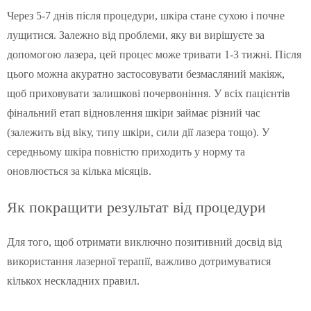
Через 5-7 днів після процедури, шкіра стане сухою і почне
лущитися. Залежно від проблеми, яку ви вирішуєте за
допомогою лазера, цей процес може тривати 1-3 тижні. Після
цього можна акуратно застосовувати безмасляний макіяж,
щоб приховувати залишкові почервоніння. У всіх пацієнтів
фінальний етап відновлення шкіри займає різний час
(залежить від віку, типу шкіри, сили дії лазера тощо). У
середньому шкіра повністю приходить у норму та
оновлюється за кілька місяців.
Як покращити результат від процедури
Для того, щоб отримати виключно позитивний досвід від
використання лазерної терапії, важливо дотримуватися
кількох нескладних правил.