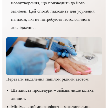
новоутворення, що призводить до його
загибелі. Цей спосіб підходить для усунення
папілом, які не потребують гістологічного
дослідження.
Переваги видалення папілом рідким азотом:
Швидкість процедури – займає лише кілька
хвилин.
Мінімальний дискомфорт – можливе лише