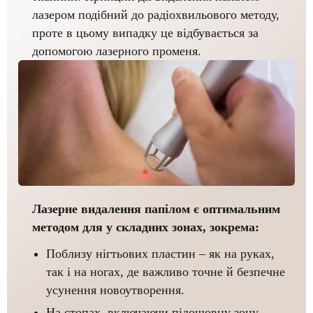
лазером подібний до радіохвильового методу,
проте в цьому випадку це відбувається за
допомогою лазерного променя.
Лазерне видалення папілом є оптимальним
методом для у складних зонах, зокрема:
Поблизу нігтьових пластин – як на руках,
так і на ногах, де важливо точне й безпечне
усунення новоутворення.
На стопах, включаючи підошовну зону –