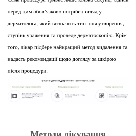
перед цим обов’язково потрібен огляд у
дерматолога, який визначить тип новоутворення,
ступінь ураження та проведе дерматоскопію. Крім
того, лікар підбере найкращий метод видалення та
надасть рекомендації щодо догляду за шкірою
після процедури.
Методи лікування