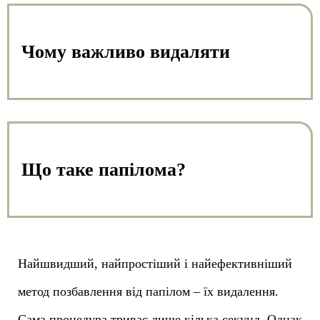
Чому важливо видаляти
Що таке папілома?
Найшвидший, найпростіший і найефективніший
метод позбавлення від папілом – їх видалення.
Сама процедура триває лише кілька секунд. Однак