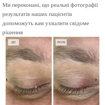
Ми переконані, що реальні фотографії
результатів наших пацієнтів
допоможуть вам ухвалити свідоме
рішення