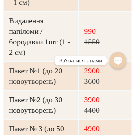
- 1 см)
Видалення
папіломи /
990
бородавки 1шт (1 -
1550
2 см)
Пакет №1 (до 20
2900
новоутворень)
3600
Пакет №2 (до 30
3900
новоутворень)
4400
Пакет № 3 (до 50
4900