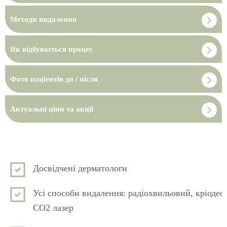
Методи видалення
Як відбувається процес
Фото паціентів до / після
Актуальні ціни та акції
Досвідчені дерматологи
Усі способи видалення: радіохвильовий, кріодест
СО2 лазер