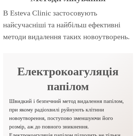
В Esteva Clinic застосовують
найсучасніші та найбільш ефективні
методи видалення таких новоутворень.
Електрокоагуляція
папілом
Швидкий і безпечний метод видалення папілом,
при якому радіохвилі руйнують клітини
новоутворення, поступово зменшуючи його
розмір, аж до повного зникнення.
Електрокоагуляція папілом підходить не тільки