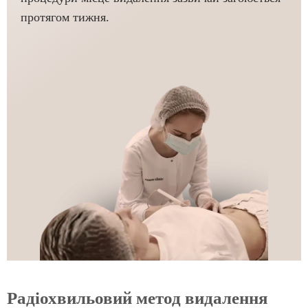
протягом тижня.
Радіохвильовий метод видалення