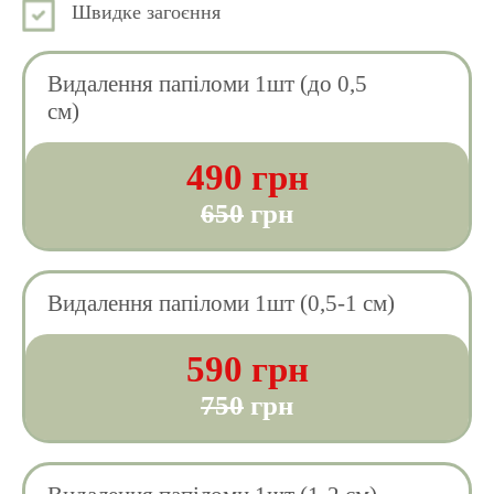
Швидке загоєння
Видалення папіломи 1шт (до 0,5
см)
490 грн
650
грн
Видалення папіломи 1шт (0,5-1 см)
590 грн
750
грн