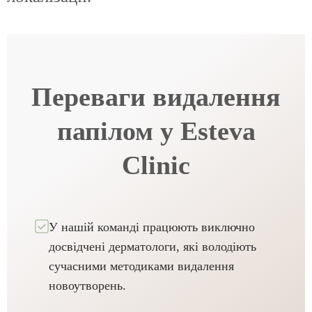
Переваги видалення
папілом у Esteva
Clinic
У нашій команді працюють виключно
досвідчені дерматологи, які володіють
сучасними методиками видалення
новоутворень.