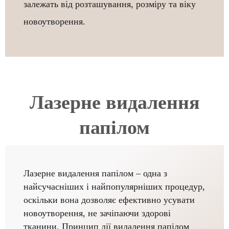
залежать від розташування, розміру та віку
новоутворення.
Лазерне видалення
папілом
Лазерне видалення папілом – одна з
найсучасніших і найпопулярніших процедур,
оскільки вона дозволяє ефективно усувати
новоутворення, не зачіпаючи здорові
тканини. Принцип дії видалення папілом