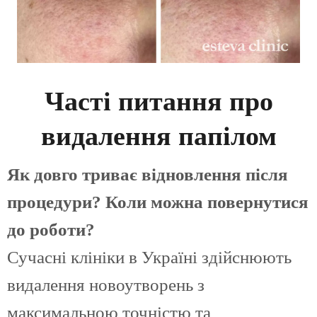
Часті питання про
видалення папілом
Як довго триває відновлення після
процедури? Коли можна повернутися
до роботи?
Сучасні клініки в Україні здійснюють
видалення новоутворень з
максимальною точністю та