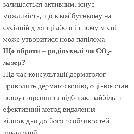
залишається активним, існує
можливість, що в майбутньому на
сусідній ділянці або в іншому місці
може утворитися нова папілома.
Що обрати – радіохвилі чи CO₂-
лазер?
Під час консультації дерматолог
проводить дерматоскопію, оцінює стан
новоутворення та підбирає найбільш
ефективний метод видалення
відповідно до його особливостей і
локалізації.