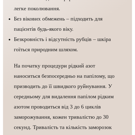
легке поколювання.
Без вікових обмежень – підходить для
пацієнтів будь-якого віку.
Безкровність і відсутність рубців – шкіра
гоїться природним шляхом.
На початку процедури рідкий азот
наноситься безпосередньо на папілому, що
призводить до її швидкого руйнування. У
середньому для видалення папілом рідким
азотом проводиться від 3 до 6 циклів
заморожування, кожен тривалістю до 30
секунд. Тривалість та кількість заморозок