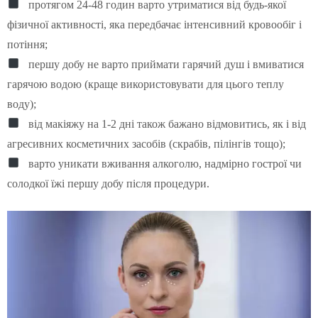
протягом 24-48 годин варто утриматися від будь-якої
фізичної активності, яка передбачає інтенсивний кровообіг і
потіння;
першу добу не варто приймати гарячий душ і вмиватися
гарячою водою (краще використовувати для цього теплу
воду);
від макіяжу на 1-2 дні також бажано відмовитись, як і від
агресивних косметичних засобів (скрабів, пілінгів тощо);
варто уникати вживання алкоголю, надмірно гострої чи
солодкої їжі першу добу після процедури.