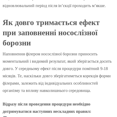
відновлювальний період після ін’єкції проходить м’якше.
Як довго тримається ефект
при заповненні носослізної
борозни
Наповнення філером носослізної борозни приносить
моментальний і видимий результат, який зберігається досить
довго. У середньому ефект після процедури помітний 9-18
місяців. Те, наскільки довго зберігатиметься корекція форми
філерами, залежить від індивідуальних особливостей
організму та впливу навколишнього середовища.
Відразу після проведення процедури необхідно
дотримуватися наступних нескладних правил: