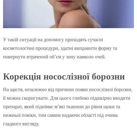
У такій ситуації на допомогу приходять сучасні
косметологічні процедури, здатні виправити форму та
повернути втрачений об’єм у зону навколо очей.
Корекція носослізної борозни
На щастя, незалежно від причини появи носослізної борозни,
її можна скоригувати. Для цього глибоко підшкірно вводити
препарат, який піднімає м’які тканини до рівня щоки та
нижньої повіки, тим самим надаючи області під очима
гладкого вигляду.