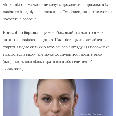
мішки під очима часто не хочуть проходити, а приховати їх
макіяжем іноді буває неможливо. Особливо, якщо з’являється
носослізна борозна.
Носослізна борозна
– це жолобок, який знаходиться між
нижньою повікою та щокою. Наявність цього заглиблення
старить і надає обличчю втомленого вигляду. Ця порожнеча
з’являється з віком, але може формуватися і досить рано
(наприклад, внаслідок втрати ваги або генетичної
схильності).