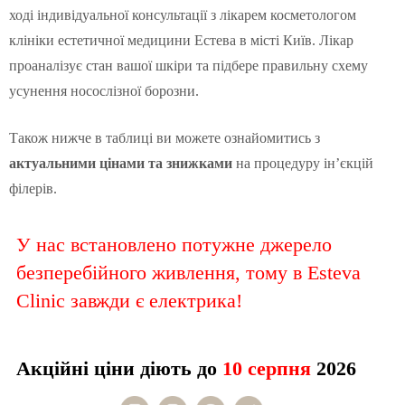
ході індивідуальної консультації з лікарем косметологом
клініки естетичної медицини Естева в місті Київ. Лікар
проаналізує стан вашої шкіри та підбере правильну схему
усунення носослізної борозни.
Також нижче в таблиці ви можете ознайомитись з
актуальними цінами та знижками
на процедуру ін’єкцій
філерів.
У нас встановлено потужне джерело
безперебійного живлення, тому в Esteva
Clinic завжди є електрика!
Акційні ціни діють до
10 серпня
2026