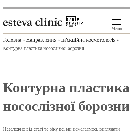
`
Меню
Головна
Направлення
Ін'єкційна косметологія
»
»
»
Контурна пластика носослізної борозни
Контурна пластика
носослізної борозни
Незалежно від статі та віку всі ми намагаємось виглядати