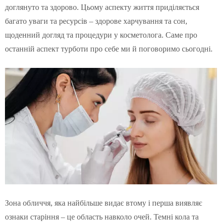
доглянуто та здорово. Цьому аспекту життя приділяється
багато уваги та ресурсів – здорове харчування та сон,
щоденний догляд та процедури у косметолога. Саме про
останній аспект турботи про себе ми й поговоримо сьогодні.
Зона обличчя, яка найбільше видає втому і перша виявляє
ознаки старіння – це область навколо очей. Темні кола та