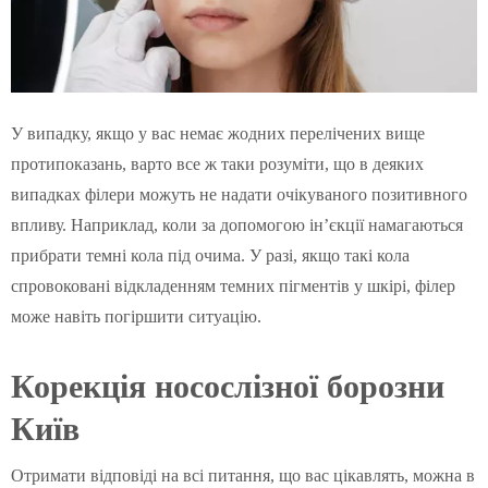
У випадку, якщо у вас немає жодних перелічених вище
протипоказань, варто все ж таки розуміти, що в деяких
випадках філери можуть не надати очікуваного позитивного
впливу. Наприклад, коли за допомогою ін’єкції намагаються
прибрати темні кола під очима. У разі, якщо такі кола
спровоковані відкладенням темних пігментів у шкірі, філер
може навіть погіршити ситуацію.
Корекція носослізної борозни
Київ
Отримати відповіді на всі питання, що вас цікавлять, можна в