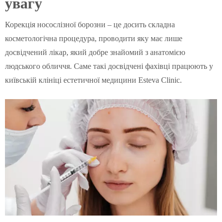
увагу
Корекція носослізної борозни – це досить складна
косметологічна процедура, проводити яку має лише
досвідчений лікар, який добре знайомий з анатомією
людського обличчя. Саме такі досвідчені фахівці працюють у
київській клініці естетичної медицини Esteva Clinic.