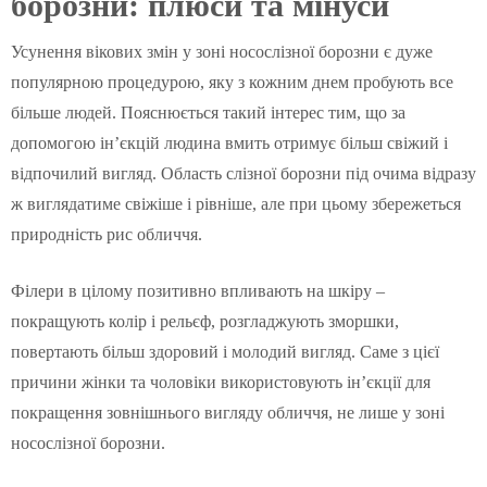
борозни: плюси та мінуси
Усунення вікових змін у зоні носослізної борозни є дуже
популярною процедурою, яку з кожним днем пробують все
більше людей. Пояснюється такий інтерес тим, що за
допомогою ін’єкцій людина вмить отримує більш свіжий і
відпочилий вигляд. Область слізної борозни під очима відразу
ж виглядатиме свіжіше і рівніше, але при цьому збережеться
природність рис обличчя.
Філери в цілому позитивно впливають на шкіру –
покращують колір і рельєф, розгладжують зморшки,
повертають більш здоровий і молодий вигляд. Саме з цієї
причини жінки та чоловіки використовують ін’єкції для
покращення зовнішнього вигляду обличчя, не лише у зоні
носослізної борозни.