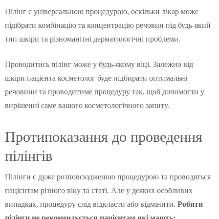
Пілінг є універсальною процедурою, оскільки лікар може
підібрати комбінацію та концентрацію речовин під будь-який
тип шкіри та різноманітні дерматологічні проблеми.
Проводитись пілінг може у будь-якому віці. Залежно від
шкіри пацієнта косметолог буде підбирати оптимальні
речовини та проводитиме процедуру так, щоб допомогти у
вирішенні саме вашого косметологічного запиту.
Протипоказання до проведення
пілінгів
Пілінги є дуже розповсюдженою процедурою та проводяться
пацієнтам різного віку та статі. Але у деяких особливих
випадках, процедуру слід відкласти або відмінити.
Робити
пілінги не рекомендується пацієнтам які мають: