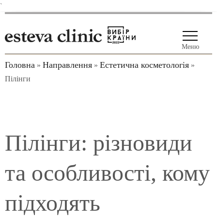
`
Меню
Головна
Направлення
Естетична косметологія
»
»
»
Пілінги
Пілінги: різновиди
та особливості, кому
підходять