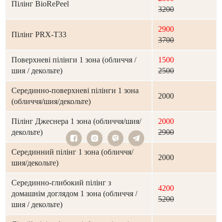
Пілінг BioRePeel
3200
2900
Пілінг PRX-T33
3700
Поверхневі пілінги 1 зона (обличчя /
1500
шия / декольте)
2500
Серединно-поверхневі пілінги 1 зона
2000
(обличчя/шия/декольте)
Пілінг Джеснера 1 зона (обличчя/шия/
2000
декольте)
2900
Серединний пілінг 1 зона (обличчя/
2000
шия/декольте)
Серединно-глибокий пілінг з
4200
домашнім доглядом 1 зона (обличчя /
5200
шия / декольте)