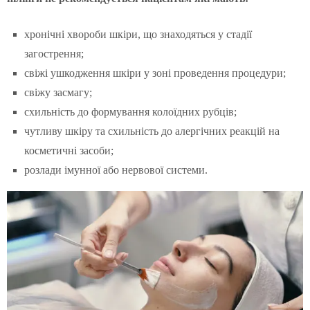
хронічні хвороби шкіри, що знаходяться у стадії
загострення;
свіжі ушкодження шкіри у зоні проведення процедури;
свіжу засмагу;
схильність до формування колоїдних рубців;
чутливу шкіру та схильність до алергічних реакцій на
косметичні засоби;
розлади імунної або нервової системи.