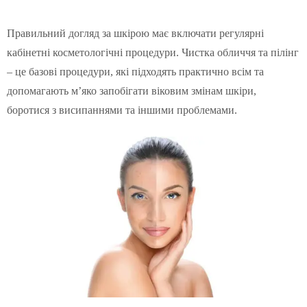
Правильний догляд за шкірою має включати регулярні
кабінетні косметологічні процедури. Чистка обличчя та пілінг
– це базові процедури, які підходять практично всім та
допомагають м’яко запобігати віковим змінам шкіри,
боротися з висипаннями та іншими проблемами.