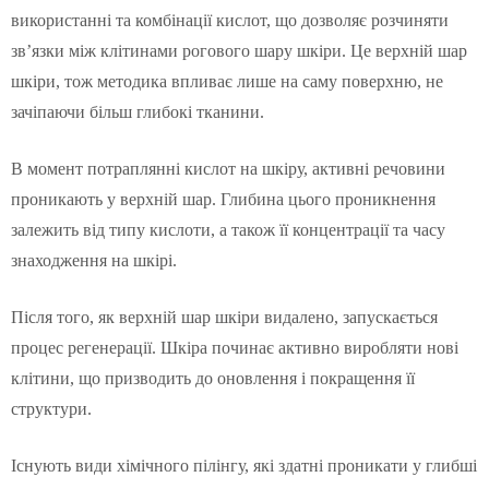
використанні та комбінації кислот, що дозволяє розчиняти
зв’язки між клітинами рогового шару шкіри. Це верхній шар
шкіри, тож методика впливає лише на саму поверхню, не
зачіпаючи більш глибокі тканини.
В момент потраплянні кислот на шкіру, активні речовини
проникають у верхній шар. Глибина цього проникнення
залежить від типу кислоти, а також її концентрації та часу
знаходження на шкірі.
Після того, як верхній шар шкіри видалено, запускається
процес регенерації. Шкіра починає активно виробляти нові
клітини, що призводить до оновлення і покращення її
структури.
Існують види хімічного пілінгу, які здатні проникати у глибші