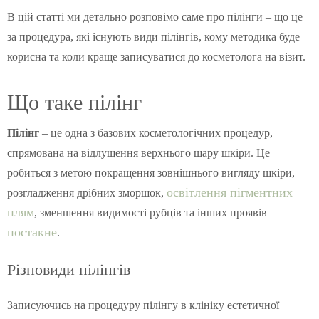
В цій статті ми детально розповімо саме про пілінги – що це
за процедура, які існують види пілінгів, кому методика буде
корисна та коли краще записуватися до косметолога на візит.
Що таке пілінг
Пілінг
– це одна з базових косметологічних процедур,
спрямована на відлущення верхнього шару шкіри. Це
робиться з метою покращення зовнішнього вигляду шкіри,
освітлення пігментних
розгладження дрібних зморшок,
плям
, зменшення видимості рубців та інших проявів
постакне
.
Різновиди пілінгів
Записуючись на процедуру пілінгу в клініку естетичної