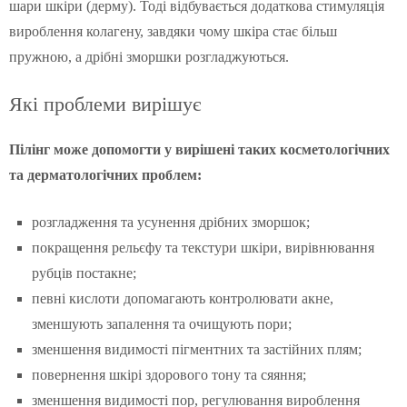
шари шкіри (дерму). Тоді відбувається додаткова стимуляція
вироблення колагену, завдяки чому шкіра стає більш
пружною, а дрібні зморшки розгладжуються.
Які проблеми вирішує
Пілінг може допомогти у вирішені таких косметологічних
та дерматологічних проблем:
розгладження та усунення дрібних зморшок;
покращення рельєфу та текстури шкіри, вирівнювання
рубців постакне;
певні кислоти допомагають контролювати акне,
зменшують запалення та очищують пори;
зменшення видимості пігментних та застійних плям;
повернення шкірі здорового тону та сяяння;
зменшення видимості пор, регулювання вироблення