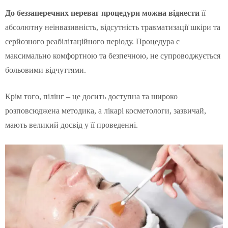
До беззаперечних переваг процедури можна віднести
її
абсолютну неінвазивність, відсутність травматизації шкіри та
серйозного реабілітаційного періоду. Процедура є
максимально комфортною та безпечною, не супроводжується
больовими відчуттями.
Крім того, пілінг – це досить доступна та широко
розповсюджена методика, а лікарі косметологи, зазвичай,
мають великий досвід у її проведенні.