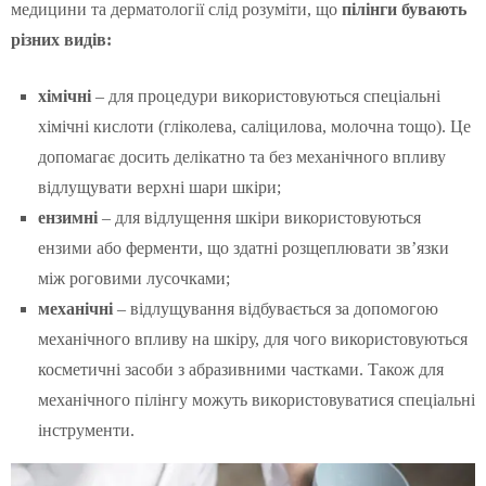
медицини та дерматології слід розуміти, що
пілінги бувають
різних видів:
хімічні
– для процедури використовуються спеціальні
хімічні кислоти (гліколева, саліцилова, молочна тощо). Це
допомагає досить делікатно та без механічного впливу
відлущувати верхні шари шкіри;
ензимні
– для відлущення шкіри використовуються
ензими або ферменти, що здатні розщеплювати зв’язки
між роговими лусочками;
механічні
– відлущування відбувається за допомогою
механічного впливу на шкіру, для чого використовуються
косметичні засоби з абразивними частками. Також для
механічного пілінгу можуть використовуватися спеціальні
інструменти.