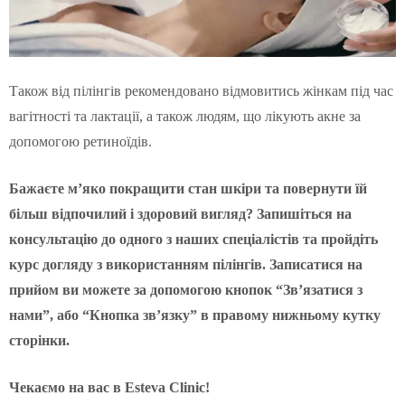
Також від пілінгів рекомендовано відмовитись жінкам під час
вагітності та лактації, а також людям, що лікують акне за
допомогою ретиноїдів.
Бажаєте м’яко покращити стан шкіри та повернути їй
більш відпочилий і здоровий вигляд? Запишіться на
консультацію до одного з наших спеціалістів та пройдіть
курс догляду з використанням пілінгів. Записатися на
прийом ви можете за допомогою кнопок “Зв’язатися з
нами”, або “Кнопка зв’язку” в правому нижньому кутку
сторінки.
Чекаємо на вас в Esteva Clinic!