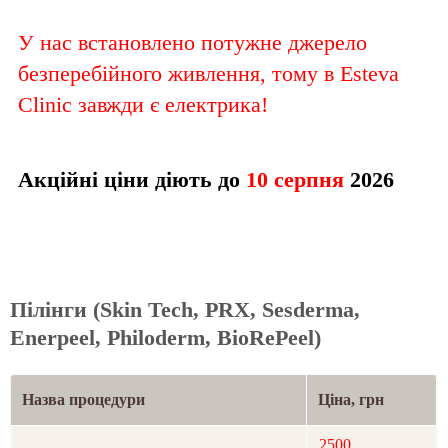
У нас встановлено потужне джерело
безперебійного живлення, тому в Esteva
Clinic завжди є електрика!
Акційні ціни діють до
10 серпня
2026
Пілінги (Skin Tech, PRX, Sesderma,
Enerpeel, Philoderm, BioRePeel)
Назва процедури
Ціна, грн
2500