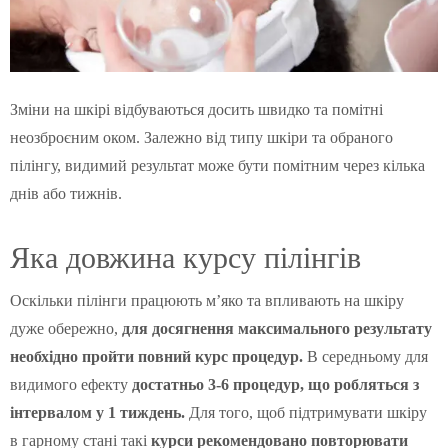
Зміни на шкірі відбуваються досить швидко та помітні
неозброєним оком. Залежно від типу шкіри та обраного
пілінгу, видимий результат може бути помітним через кілька
днів або тижнів.
Яка довжина курсу пілінгів
Оскільки пілінги працюють м’яко та впливають на шкіру
дуже обережно,
для досягнення максимального результату
необхідно пройти повний курс процедур.
В середньому для
видимого ефекту
достатньо 3-6 процедур, що робляться з
інтервалом у 1 тиждень.
Для того, щоб підтримувати шкіру
в гарному стані такі
курси рекомендовано повторювати