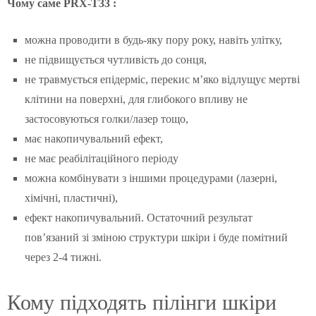
Чому саме PRX-T33 :
можна проводити в будь-яку пору року, навіть улітку,
не підвищується чутливість до сонця,
не травмується епідерміс, перекис м’яко відлущує мертві
клітини на поверхні, для глибокого впливу не
застосовуються голки/лазер тощо,
має накопичувальний ефект,
не має реабілітаційного періоду
можна комбінувати з іншими процедурами (лазерні,
хімічні, пластичні),
ефект накопичувальний. Остаточний результат
пов’язаний зі зміною структури шкіри і буде помітний
через 2-4 тижні.
Кому підходять пілінги шкіри