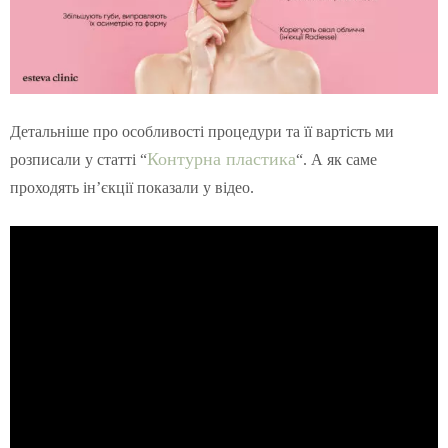
Детальніше про особливості процедури та її вартість ми
Контурна пластика
розписали у статті “
“. А як саме
проходять ін’єкції показали у відео.