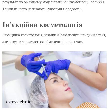
результат по об’ємному моделюванню і гармонізації обличчя.
Також їх часто називають «уколами молодості».
Ін’єкційна косметологія
Ін’єкційна косметологія, зазвичай, забезпечує швидкий ефект,
але результат тримається обмежений період часу.