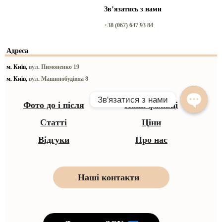
Звʼязатись з нами
+38 (067) 647 93 84
Адреса
м. Київ,
вул. Пимоненко 19
м. Київ,
вул. Машинобудівна 8
Фото до і після
Наші фахівці
Статті
Ціни
Відгуки
Про нас
Наші контакти