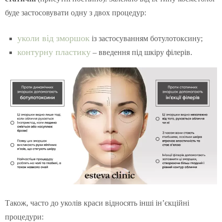
буде застосовувати одну з двох процедур:
уколи від зморшок
із застосуванням ботулотоксину;
контурну пластику
– введення під шкіру філерів.
Також, часто до уколів краси відносять інші ін’єкційні
процедури: