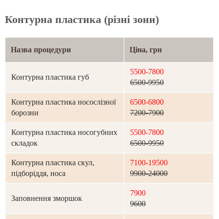
Контурна пластика (різні зони)
Назва процедури
Ціна, грн
5500-7800
Контурна пластика губ
6500-9950
Контурна пластика носослізної
6500-6800
борозни
7200-7900
Контурна пластика носогубних
5500-7800
складок
6500-9950
Контурна пластика скул,
7100-19500
підборіддя, носа
9900-24000
7900
Заповнення зморшок
9600