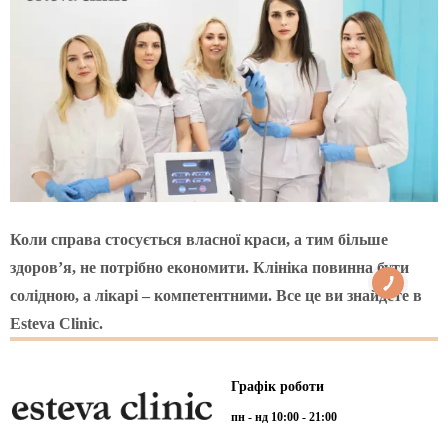
Коли справа стосується власної краси, а тим більше
здоров’я, не потрібно економити. Клініка повинна бути
солідною, а лікарі – компетентними. Все це ви знайдете в
Esteva Clinic.
Графік роботи
пн - нд 10:00 - 21:00