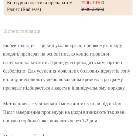
Контурна пластика препаратом
7500-19500
Радієс (Radiesse)
9000-22900
Біоревіталізація
Біоревіталізація – це вид уколів краси, при якому в шкіру
вводять препарат на основі низько концентрованої
гіалуронової кислоти. Процедура проходить комфортно і
безболісно. Для усунення можливих больових відчуттів зону
впливу знеболюють знеболювальним кремом. При цьому
препарат підбирається лікарем в індивідуальному порядку.
Метод полягає у виконанні множинних уколів під шкіру.
Після завершення процедури на шкірі виникають так звані
папули (горбики), які зникають через 1-2 дня.