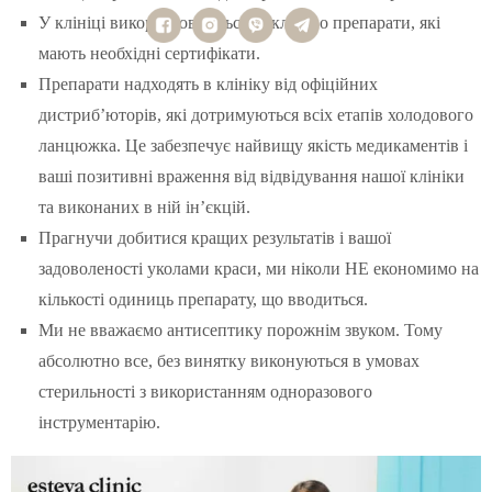
У клініці використовуються виключно препарати, які
мають необхідні сертифікати.
Препарати надходять в клініку від офіційних
дистриб’юторів, які дотримуються всіх етапів холодового
ланцюжка. Це забезпечує найвищу якість медикаментів і
ваші позитивні враження від відвідування нашої клініки
та виконаних в ній ін’єкцій.
Прагнучи добитися кращих результатів і вашої
задоволеності уколами краси, ми ніколи НЕ економимо на
кількості одиниць препарату, що вводиться.
Ми не вважаємо антисептику порожнім звуком. Тому
абсолютно все, без винятку виконуються в умовах
стерильності з використанням одноразового
інструментарію.