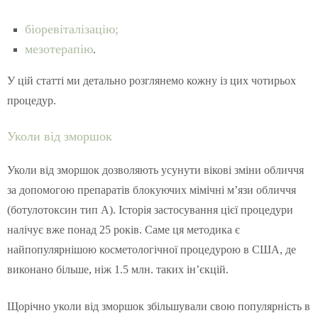
біоревіталізацію;
мезотерапію
.
У цій статті ми детально розглянемо кожну із цих чотирьох
процедур.
Уколи від зморшок
Уколи від зморшок дозволяють усунути вікові зміни обличчя
за допомогою препаратів блокуючих мімічні м’язи обличчя
(ботулотоксин тип А). Історія застосування цієї процедури
налічує вже понад 25 років. Саме ця методика є
найпопулярнішою косметологічної процедурою в США, де
виконано більше, ніж 1.5 млн. таких ін’єкцій.
Щорічно уколи від зморшок збільшували свою популярність в