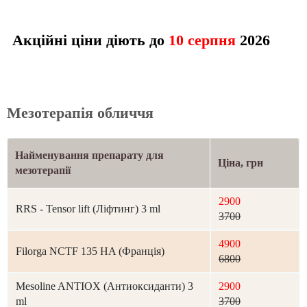
Акційні ціни діють до
10 серпня
2026
Мезотерапія обличчя
Найменування препарату для
Ціна, грн
мезотерапії
2900
RRS - Tensor lift (Ліфтинг) 3 ml
3700
4900
Filorga NCTF 135 HA (Франція)
6800
Mesoline ANTIOX (Антиоксиданти) 3
2900
ml
3700