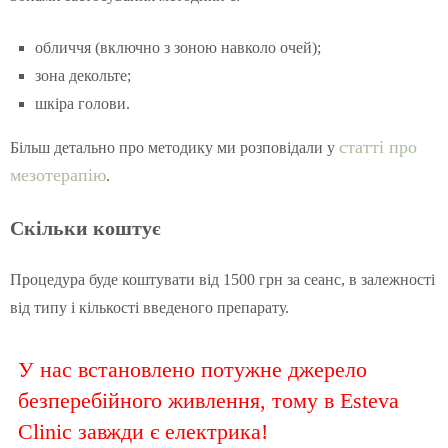
обличчя (включно з зоною навколо очей);
зона декольте;
шкіра голови.
статті про
Більш детально про методику ми розповідали у
мезотерапію
.
Скільки коштує
Процедура буде коштувати від 1500 грн за сеанс, в залежності
від типу і кількості введеного препарату.
У нас встановлено потужне джерело
безперебійного живлення, тому в Esteva
Clinic завжди є електрика!