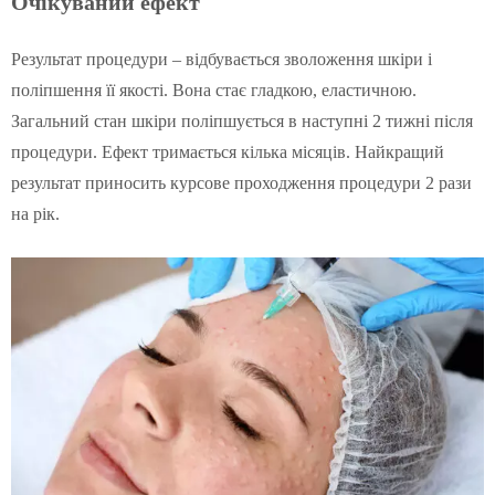
Очікуваний ефект
Результат процедури – відбувається зволоження шкіри і
поліпшення її якості. Вона стає гладкою, еластичною.
Загальний стан шкіри поліпшується в наступні 2 тижні після
процедури. Ефект тримається кілька місяців. Найкращий
результат приносить курсове проходження процедури 2 рази
на рік.