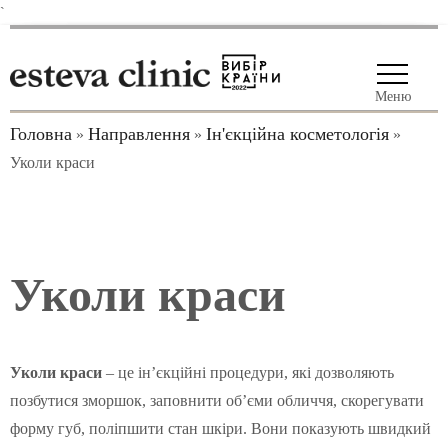
`
Меню
Головна
Направлення
Ін'єкційна косметологія
»
»
»
Уколи краси
Уколи краси
Уколи краси
– це ін’єкційні процедури, які дозволяють
позбутися зморшок, заповнити об’єми обличчя, скорегувати
форму губ, поліпшити стан шкіри. Вони показують швидкий