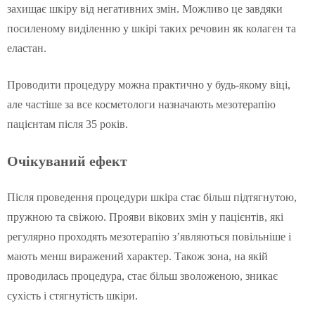
захищає шкіру від негативних змін. Можливо це завдяки
посиленому виділенню у шкірі таких речовин як колаген та
еластан.
Проводити процедуру можна практично у будь-якому віці,
але частіше за все косметологи назначають мезотерапію
пацієнтам після 35 років.
Очікуваний ефект
Після проведення процедури шкіра стає більш підтягнутою,
пружною та свіжою. Прояви вікових змін у пацієнтів, які
регулярно проходять мезотерапію з’являються повільніше і
мають менш виражений характер. Також зона, на якій
проводилась процедура, стає більш зволоженою, зникає
сухість і стягнутість шкіри.