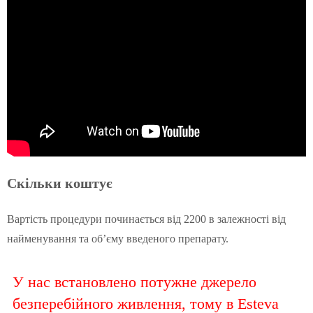
Скільки коштує
Вартість процедури починається від 2200 в залежності від
найменування та об’єму введеного препарату.
У нас встановлено потужне джерело
безперебійного живлення, тому в Esteva